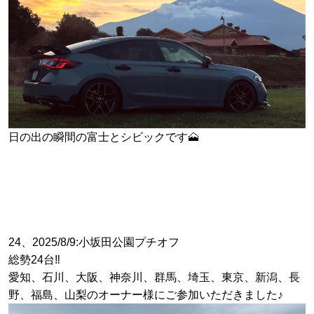
日の出の瞬間の富士とシビックです🗻
24、2025/8/9:小坂田公園プチオフ
総勢24台‼️
愛知、石川、大阪、神奈川、群馬、埼玉、東京、新潟、長
野、福島、山梨のオーナー様にご参加いただきました♪