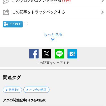
このブログのコメントを見る
(7件)
この記事をトラックバックする
イイね！
もっと見る
この記事をシェアする
関連タグ
納車3年
オフ会の軌跡
タグの関連記事
( オフ会の軌跡 )