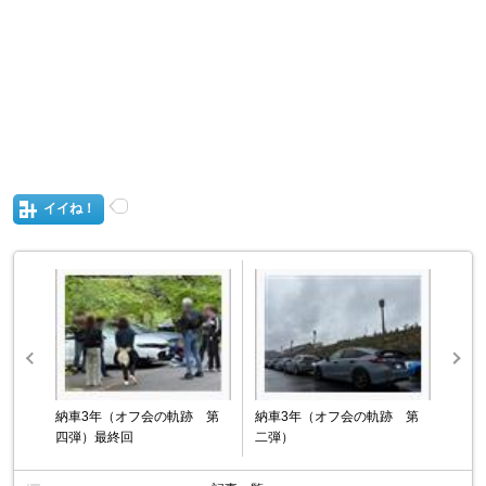
イイね！
納車3年（オフ会の軌跡 第
納車3年（オフ会の軌跡 第
四弾）最終回
二弾）