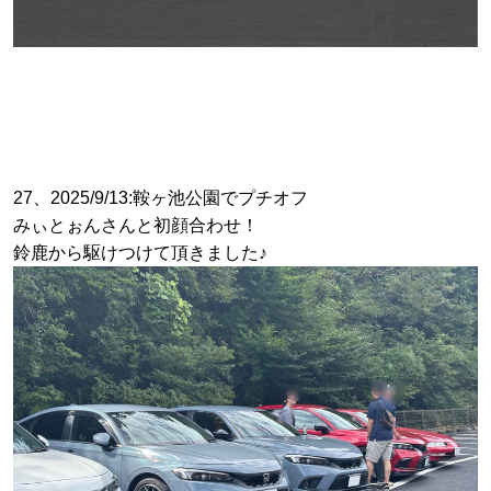
27、2025/9/13:鞍ヶ池公園でプチオフ
みぃとぉんさんと初顔合わせ！
鈴鹿から駆けつけて頂きました♪