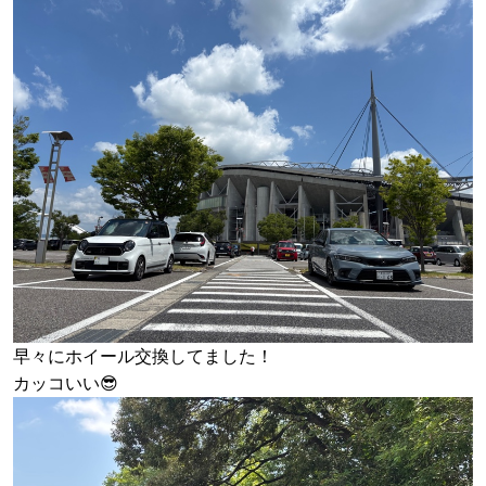
早々にホイール交換してました！
カッコいい😎