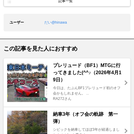
記事一覧
ユーザー
だい@hinawa
この記事を見た人におすすめ
プレリュード（BF1）MTGに行
ってきました(^^♪（2026年4月1
9日）
今日は、たぶんBF1プレリュード初のオフ
会かもしれません。 ...
RA272さん
納車3年（オフ会の軌跡 第一
弾）
シビックを納車してほぼ3年が経過しまし