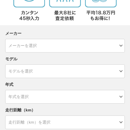
メーカー
モデル
年式
走行距離（km）