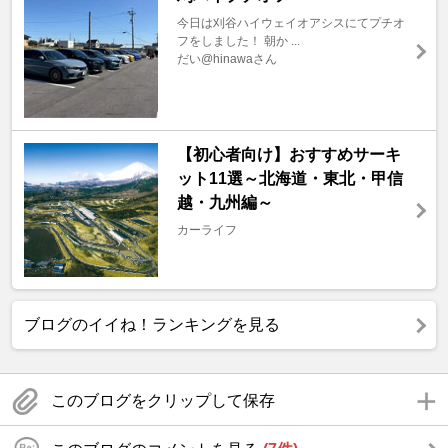
今日は刈谷ハイウェイオアシスにてプチオ
フをしました！ 朝か ...
だい@hinawaさん
【初心者向け】おすすめサーキ
ット11選～北海道・東北・甲信
越・九州編～
カーライフ
ブログのイイね！ランキングを見る
このブログをクリップして保存