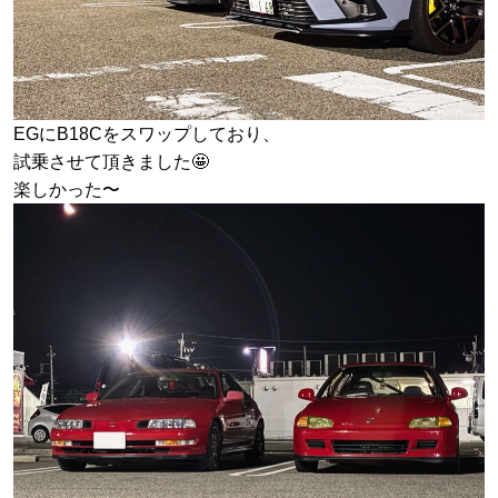
EGにB18Cをスワップしており、
試乗させて頂きました🤩
楽しかった〜