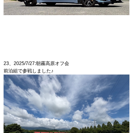
23、2025/7/27:朝霧高原オフ会
前泊組で参戦しました♪