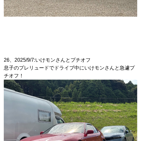
26、2025/9/7:いけモンさんとプチオフ
息子のプレリュードでドライブ中にいけモンさんと急遽プ
チオフ！