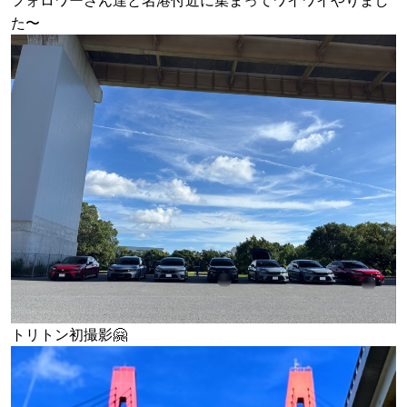
フォロワーさん達と名港付近に集まってワイワイやりまし
た〜
トリトン初撮影🤗