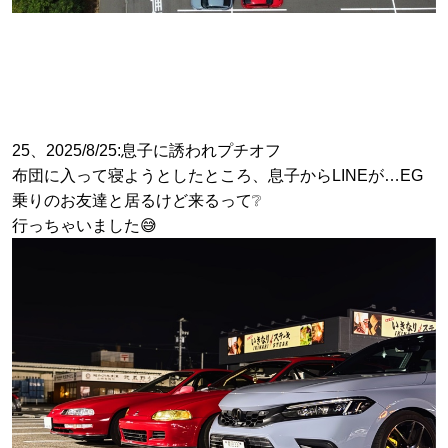
25、2025/8/25:息子に誘われプチオフ
布団に入って寝ようとしたところ、息子からLINEが…EG
乗りのお友達と居るけど来るって❔
行っちゃいました😅