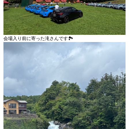
会場入り前に寄った滝さんです🏞️