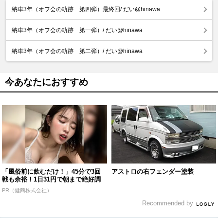
納車3年（オフ会の軌跡 第四弾）最終回/ だい@hinawa
納車3年（オフ会の軌跡 第一弾）/ だい@hinawa
納車3年（オフ会の軌跡 第二弾）/ だい@hinawa
今あなたにおすすめ
「風俗前に飲むだけ！」45分で3回
アストロの右フェンダー塗装
戦も余裕！1日31円で朝まで絶好調
PR（健商株式会社）
Recommended by