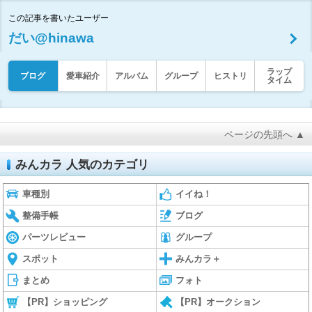
この記事を書いたユーザー
だい@hinawa
ラップ
ブログ
愛車紹介
アルバム
グループ
ヒストリ
タイム
ページの先頭へ ▲
みんカラ 人気のカテゴリ
車種別
イイね！
整備手帳
ブログ
パーツレビュー
グループ
スポット
みんカラ＋
まとめ
フォト
【PR】ショッピング
【PR】オークション