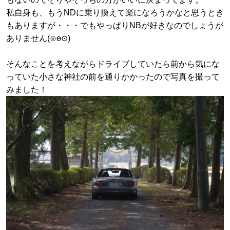
私自身も、もうNDに乗り換えて楽になろうかなと思うとき
もありますが・・・でもやっぱりNBが好きなのでしょうが
ありません(⊙ө⊙)
そんなことを考えながらドライブしていたら前から気にな
っていた小さな神社の前を通りかかったので写真を撮って
みました！