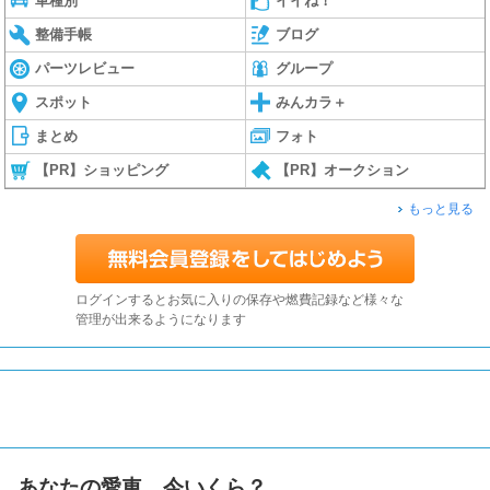
車種別
イイね！
整備手帳
ブログ
パーツレビュー
グループ
スポット
みんカラ＋
まとめ
フォト
【PR】ショッピング
【PR】オークション
もっと見る
ログインするとお気に入りの保存や燃費記録など様々な
管理が出来るようになります
あなたの愛車、今いくら？