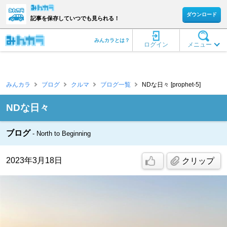
ダウンロード
記事を保存していつでも見られる！
みんカラとは？
ログイン
メニュー
みんカラ
ブログ
クルマ
ブログ一覧
NDな日々 [prophet-5]
NDな日々
ブログ
North to Beginning
2023年3月18日
クリップ