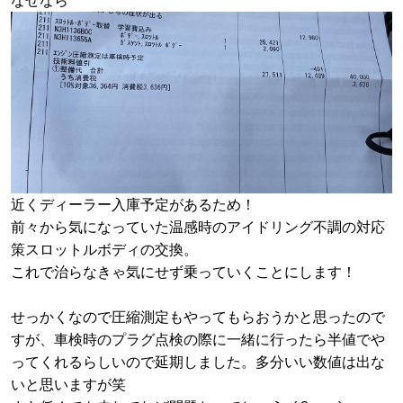
なぜなら
近くディーラー入庫予定があるため！
前々から気になっていた温感時のアイドリング不調の対応
策スロットルボディの交換。
これで治らなきゃ気にせず乗っていくことにします！
せっかくなので圧縮測定もやってもらおうかと思ったので
すが、車検時のプラグ点検の際に一緒に行ったら半値でや
ってくれるらしいので延期しました。
多分いい数値は出な
いと思いますが笑