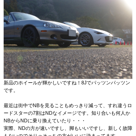
新品のホイールが輝かしいですね！8Jでパッツンパッツン
です。
最近は街中でNBを見ることもめっきり減って、すれ違うロ
ードスターの7割はNDなイメージです。知り合いも何人か
NBからNDに乗り換えていたり・・・
実際、NDの方が速いですし、脚もいいですし、新しく故障
もないのでそりゃそっちの方がいいに決まってます。