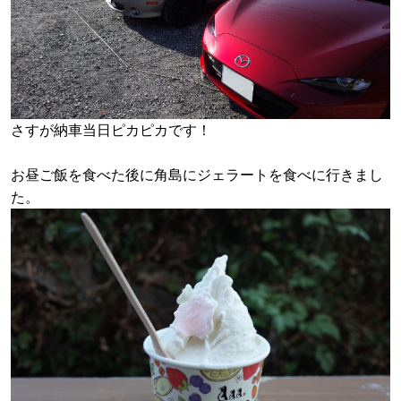
さすが納車当日ピカピカです！
お昼ご飯を食べた後に角島にジェラートを食べに行きまし
た。