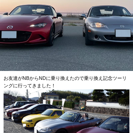
お友達がNBからNDに乗り換えたので乗り換え記念ツーリ
ングに行ってきました！