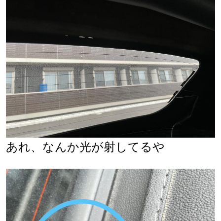
あれ、なんか光が射してるや