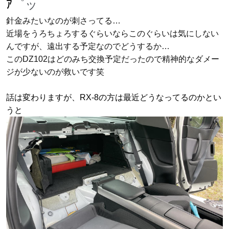
ｱ
゜ッ
針金みたいなのが刺さってる…
近場をうろちょろするぐらいならこのぐらいは気にしない
んですが、遠出する予定なのでどうするか…
このDZ102はどのみち交換予定だったので精神的なダメー
ジが少ないのが救いです笑
話は変わりますが、RX-8の方は最近どうなってるのかとい
うと