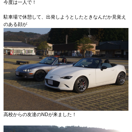
今度は一人で！
駐車場で休憩して、出発しようとしたときなんだか見覚え
のある顔が
高校からの友達のNDが来ました！