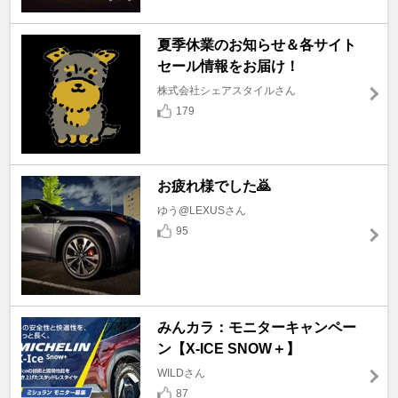
夏季休業のお知らせ＆各サイト
セール情報をお届け！
株式会社シェアスタイルさん
179
お疲れ様でした🙇
ゆう@LEXUSさん
95
みんカラ：モニターキャンペー
ン【X-ICE SNOW＋】
WILDさん
87