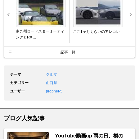
南九州ロードスターミーティ
ここ1ヶ月ぐらいのアレコレ
ングとRX ...
記事一覧
テーマ
クルマ
カテゴリー
山口県
ユーザー
prophet-5
ブログ人気記事
YouTube動画up 雨の日、橋の