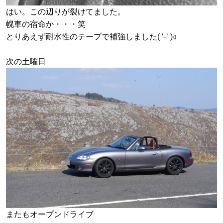
はい。この辺りが裂けてました。
幌車の宿命か・・・笑
とりあえず耐水性のテープで補強しました
( ‘-‘ )ง
次の土曜日
またもオープンドライブ