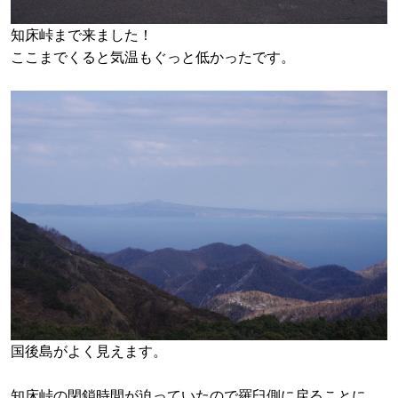
知床峠まで来ました！
ここまでくると気温もぐっと低かったです。
国後島がよく見えます。
知床峠の閉鎖時間が迫っていたので羅臼側に戻ることに