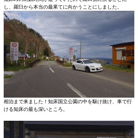
し、羅臼から本当の最果てに向かうことにしました。
相泊まで来ました！知床国立公園の中を駆け抜け、車で行
ける知床の最も深いところ。