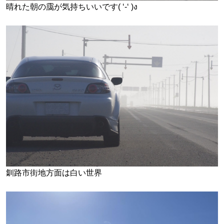
晴れた朝の靄が気持ちいいです( ‘-‘ )ง
釧路市街地方面は白い世界