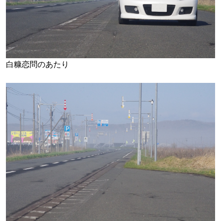
白糠恋問のあたり