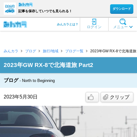
ダウンロード
記事を保存していつでも見られる！
みんカラとは？
ログイン
メニュー
みんカラ
ブログ
旅行/地域
ブログ一覧
2023年GW RX-8で北海道旅 Par
2023年GW RX-8で北海道旅 Part2
ブログ
North to Beginning
2023年5月30日
クリップ