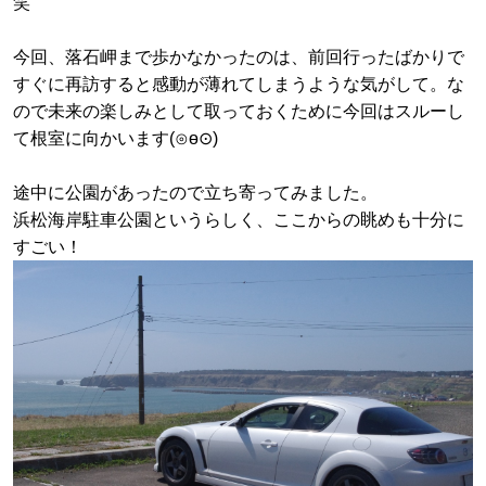
笑
今回、落石岬まで歩かなかったのは、
前回行ったばかりで
すぐに再訪すると感動が薄れてしまうような気がして。な
ので未来の楽しみとして取っておくために今回はスルーし
て根室に向かいます
(⊙ө⊙)
途中に公園があったので立ち寄ってみました。
浜松海岸駐車公園というらしく、ここからの眺めも十分に
すごい！