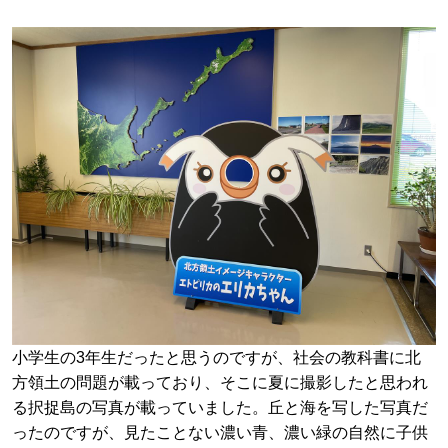
小学生の3年生だったと思うのですが、社会の教科書に北
方領土の問題が載っており、そこに夏に撮影したと思われ
る択捉島の写真が載っていました。丘と海を写した写真だ
ったのですが、見たことない濃い青、濃い緑の自然に子供