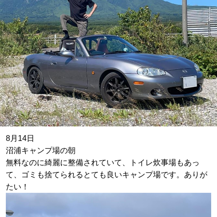
8月14日
沼浦キャンプ場の朝
無料なのに綺麗に整備されていて、トイレ炊事場もあっ
て、ゴミも捨てられるとても良いキャンプ場です。ありが
たい！