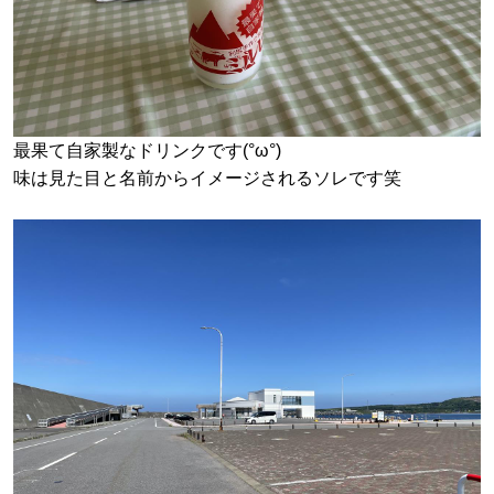
最果て自家製なドリンクです(°ω°)
味は見た目と名前からイメージされるソレです笑