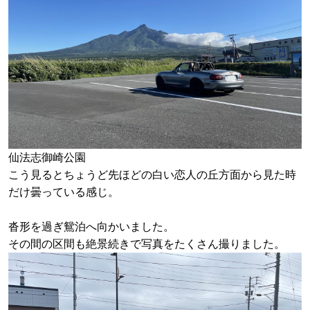
仙法志御崎公園
こう見るとちょうど先ほどの白い恋人の丘方面から見た時
だけ曇っている感じ。
沓形を過ぎ鴛泊へ向かいました。
その間の区間も絶景続きで写真をたくさん撮りました。