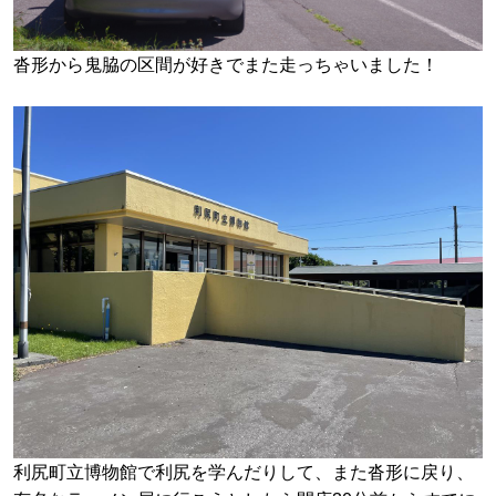
沓形から鬼脇の区間が好きでまた走っちゃいました！
利尻町立博物館で利尻を学んだりして、また沓形に戻り、