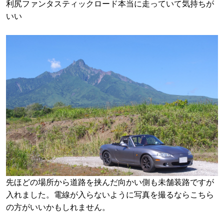
利尻ファンタスティックロード本当に走っていて気持ちが
いい
先ほどの場所から道路を挟んだ向かい側も未舗装路ですが
入れました。電線が入らないように写真を撮るならこちら
の方がいいかもしれません。