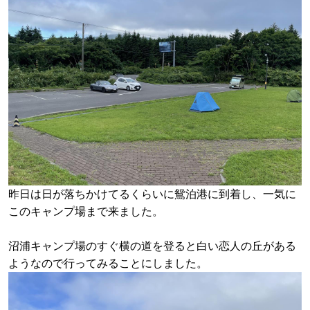
昨日は日が落ちかけてるくらいに鴛泊港に到着し、一気に
このキャンプ場まで来ました。
沼浦キャンプ場のすぐ横の道を登ると白い恋人の丘がある
ようなので行ってみることにしました。