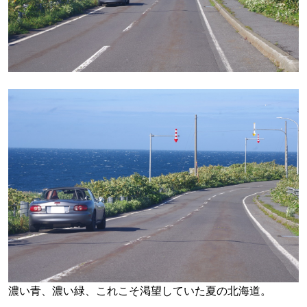
濃い青、濃い緑、これこそ渇望していた夏の北海道。