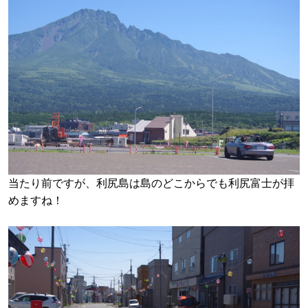
当たり前ですが、利尻島は島のどこからでも利尻富士が拝
めますね！