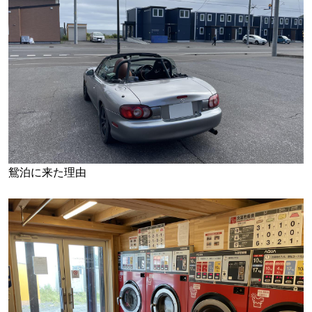
鴛泊に来た理由