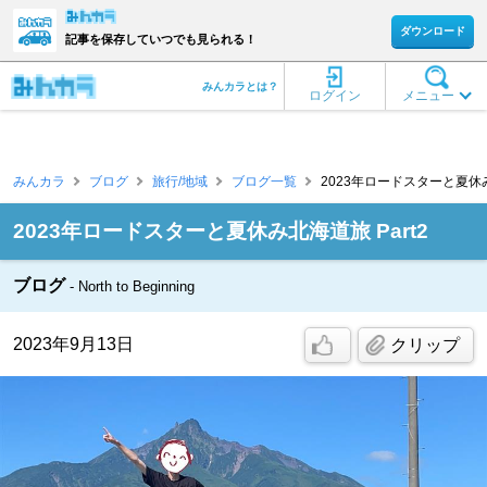
ダウンロード
記事を保存していつでも見られる！
みんカラとは？
ログイン
メニュー
みんカラ
ブログ
旅行/地域
ブログ一覧
2023年ロードスターと夏休み北海道
2023年ロードスターと夏休み北海道旅 Part2
ブログ
North to Beginning
2023年9月13日
クリップ