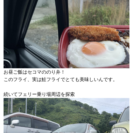
お昼ご飯はセコマののり弁！
このフライ、実は鮭フライでとても美味しいんです。
続いてフェリー乗り場周辺を探索