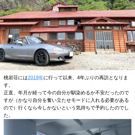
桃岩荘には
2019年
に行って以来、4年ぶりの再訪となりま
す。
正直、年月が経って今の自分が馴染めるか不安だったので
すが（かなり自分を奮い立たせモードに入れる必要がある
ので）
行くなら今しかないという気持ちで予約したのでし
た。