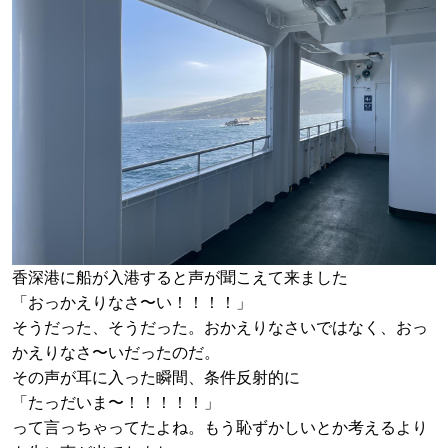
香深港に船が入港すると声が聞こえて来ました
「おっかえりなさ〜い！！！！」
そうだった、そうだった。おかえりなさいではなく、おっ
かえりなさ〜いだったのだ。
その声が耳に入った瞬間、条件反射的に
「たっだいま〜！！！！！」
って言っちゃってたよね。もう恥ずかしいとか考えるより