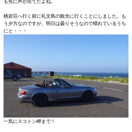
も先に声が出てたよね。
桃岩荘へ行く前に礼文島の観光に行くことにしました。も
う夕方なのですが、明日は曇りそうなので晴れているうち
にと・・・
一気にスコトン岬まで！