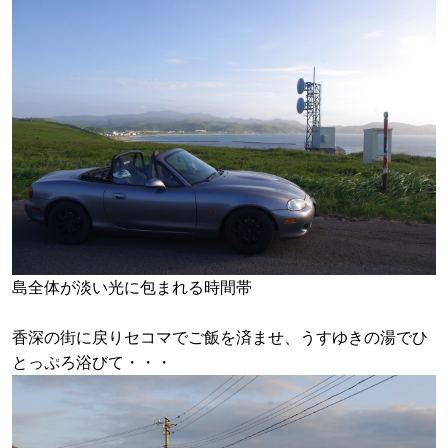
島全体が淡い光に包まれる時間帯
香深の街に戻りセコマでご飯を済ませ、うすゆきの湯でひ
とっぷろ浴びて・・・