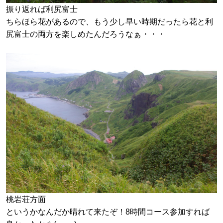
振り返れば利尻富士
ちらほら花があるので、もう少し早い時期だったら花と利
尻富士の両方を楽しめたんだろうなぁ・・・
桃岩荘方面
というかなんだか晴れて来たぞ！8時間コース参加すれば