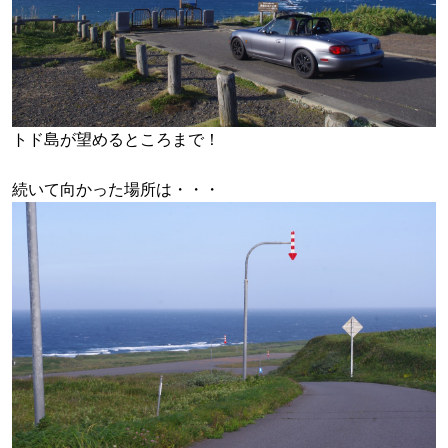
トド島が望めるところまで！
続いて向かった場所は・・・