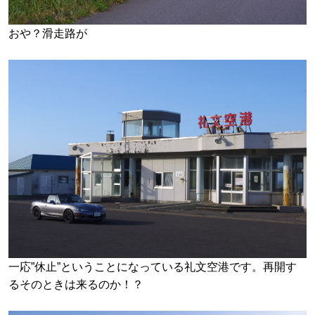
おや？滑走路が
一応”休止”ということになっている礼文空港です。再開す
るそのときは来るのか！？