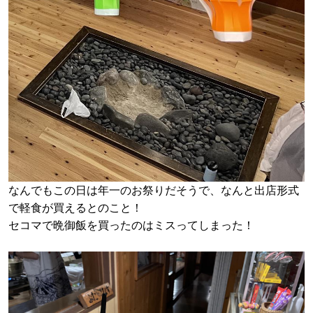
なんでもこの日は年一のお祭りだそうで、なんと出店形式
で軽食が買えるとのこと！
セコマで晩御飯を買ったのはミスってしまった！