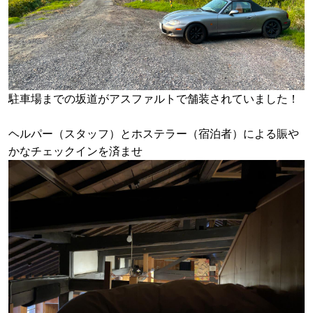
駐車場までの坂道がアスファルトで舗装されていました！
ヘルパー（スタッフ）とホステラー（宿泊者）による賑や
かなチェックインを済ませ