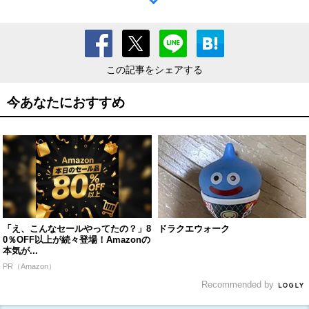
この記事をシェアする
今あなたにおすすめ
「え、こんなセールやってたの？」8
ドラクエウォーク
0％OFF以上が続々登場！Amazonの
本気が...
PR（Amazon）
Recommended by