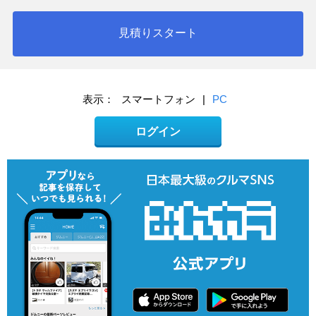
見積りスタート
表示：
スマートフォン
|
PC
ログイン