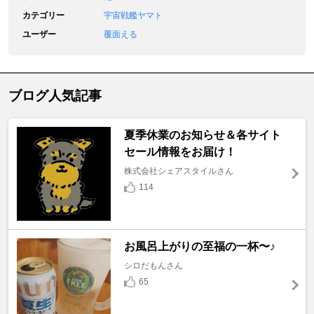
カテゴリー
宇宙戦艦ヤマト
ユーザー
覆面える
ブログ人気記事
夏季休業のお知らせ＆各サイト
セール情報をお届け！
株式会社シェアスタイルさん
114
お風呂上がりの至福の一杯〜♪
シロだもんさん
65