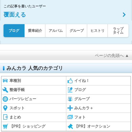
この記事を書いたユーザー
覆面える
ラップ
ブログ
愛車紹介
アルバム
グループ
ヒストリ
タイム
ページの先頭へ ▲
みんカラ 人気のカテゴリ
車種別
イイね！
整備手帳
ブログ
パーツレビュー
グループ
スポット
みんカラ＋
まとめ
フォト
【PR】ショッピング
【PR】オークション