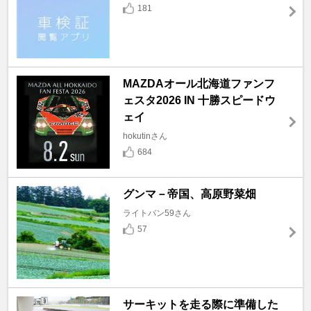
181
MAZDAオール北海道ファンフ
ェスタ2026 IN 十勝スピードウ
ェイ
hokutinさん
684
グンマ－帝国、高原野菜畑
ライトバン59さん
57
サーキットを走る際に準備した