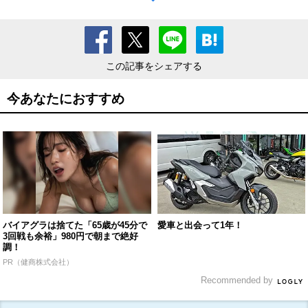
この記事をシェアする
今あなたにおすすめ
バイアグラは捨てた「65歳が45分で
愛車と出会って1年！
3回戦も余裕」980円で朝まで絶好
調！
PR（健商株式会社）
Recommended by