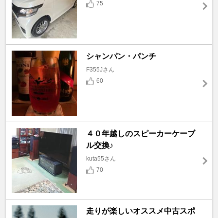
75
シャンパン・パンチ
F355Jさん
60
４０年越しのスピーカーケーブ
ル交換♪
kuta55さん
70
走りが楽しいオススメ中古スポ