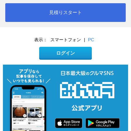
見積りスタート
表示：
スマートフォン
|
PC
ログイン