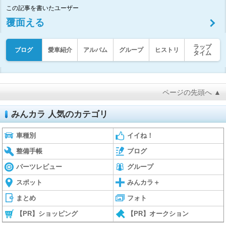
この記事を書いたユーザー
覆面える
ラップ
ブログ
愛車紹介
アルバム
グループ
ヒストリ
タイム
ページの先頭へ ▲
みんカラ 人気のカテゴリ
車種別
イイね！
整備手帳
ブログ
パーツレビュー
グループ
スポット
みんカラ＋
まとめ
フォト
【PR】ショッピング
【PR】オークション