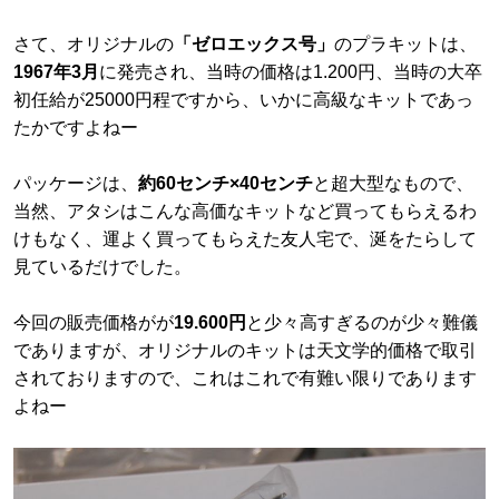
さて、オリジナルの
「ゼロエックス号」
のプラキットは、
1967年3月
に発売され、当時の価格は1.200円、当時の大卒
初任給が25000円程ですから、いかに高級なキットであっ
たかですよねー
パッケージは、
約60センチ×40センチ
と超大型なもので、
当然、アタシはこんな高価なキットなど買ってもらえるわ
けもなく、運よく買ってもらえた友人宅で、涎をたらして
見ているだけでした。
今回の販売価格がが
19.600円
と少々高すぎるのが少々難儀
でありますが、オリジナルのキットは天文学的価格で取引
されておりますので、これはこれで有難い限りであります
よねー