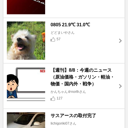
0805 21.9℃ 31.0℃
どどまいやさん
57
【週刊】8/8：今週のニュース
（原油価格・ガソリン・軽油・
物価・国内外・戦争）
かんちゃん＠northさん
127
サスアースの取付完了
Iichigoriki07さん