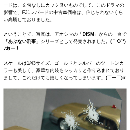
ードは、文句なしにカック良いものでして、このドラマの
影響で、F31レパードの中古車価格は、信じられないくら
い高騰しておりました。
ということで、写真は、アオシマの
「DISM」
からの一台で
「あぶない刑事」
シリーズとして発売されました。
(｀◇´*)
ﾉおー！
スケールは1/43サイズ、ゴールドとシルバーのツートンカ
ラーも美しく、豪華な内装もシッカリと作り込まれており
まして、これだけても嬉しくなってしまいます。
(￣ー￣)σ