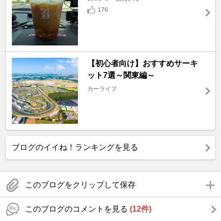
176
【初心者向け】おすすめサーキ
ット7選～関東編～
カーライフ
ブログのイイね！ランキングを見る
このブログをクリップして保存
このブログのコメントを見る
(12件)