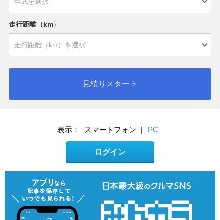
走行距離（km）
見積りスタート
表示：
スマートフォン
|
PC
ログイン