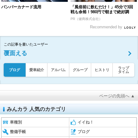
バンパーカナード流用
「風俗前に飲むだけ！」45分で3回
戦も余裕！980円で朝まで絶好調
PR（健商株式会社）
Recommended by
この記事を書いたユーザー
覆面える
ラップ
ブログ
愛車紹介
アルバム
グループ
ヒストリ
タイム
ページの先頭へ ▲
みんカラ 人気のカテゴリ
車種別
イイね！
整備手帳
ブログ