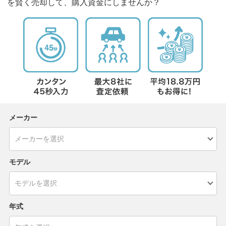
を賢く売却して、購入資金にしませんか？
メーカー
モデル
年式