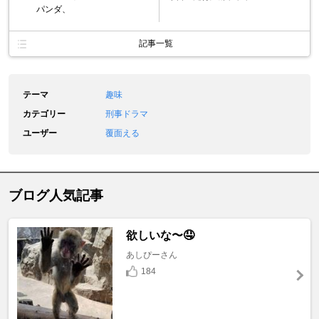
パンダ、
記事一覧
テーマ
趣味
カテゴリー
刑事ドラマ
ユーザー
覆面える
ブログ人気記事
欲しいな〜🤤
あしぴーさん
184