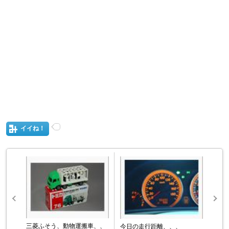
イイね！
三菱ふそう、動物運搬車、、
今日の走行距離、、、