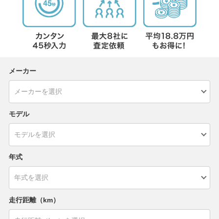
メーカー
モデル
年式
走行距離（km）