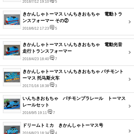
2018/7/12 19:10
5
きかんしゃトーマス いんちきおもちゃ 電動トラ
ンスフォーマー その②
2018/6/12 17:23
5
きかんしゃトーマス いんちきおもちゃ 電動光音
走行トランスフォーマー
2018/4/23 18:40
7
きかんしゃトーマス いんちきおもちゃ パチモント
ーマス 托马斯火车
2017/1/16 18:38
3
いんちきおもちゃ パチモンプラレール トーマス
レールセット
2016/9/5 19:11
7
ドリームトミカ きかんしゃトーマス号
2016/8/23 18:34
4