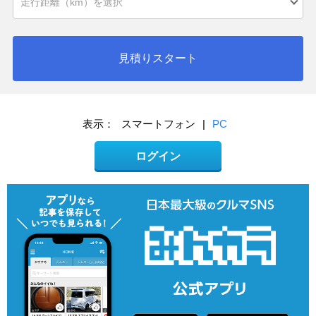
見積りスタート
表示：
スマートフォン
|
PC
ログイン