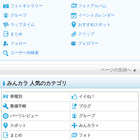
フォトギャラリー
フォトアルバム
グループ
イベントカレンダー
ラップタイム
おすすめスポット
まとめ
クリップ
フォロー
フォロワー
ユーザー内検索
ページの先頭へ ▲
みんカラ 人気のカテゴリ
車種別
イイね！
整備手帳
ブログ
パーツレビュー
グループ
スポット
みんカラ＋
まとめ
フォト