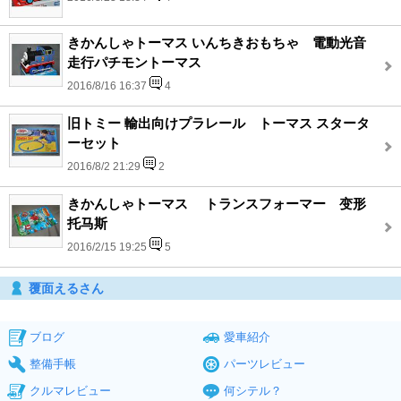
きかんしゃトーマス いんちきおもちゃ 電動光音
走行パチモントーマス
2016/8/16 16:37
4
旧トミー 輸出向けプラレール トーマス スタータ
ーセット
2016/8/2 21:29
2
きかんしゃトーマス トランスフォーマー 变形
托马斯
2016/2/15 19:25
5
覆面えるさん
ブログ
愛車紹介
整備手帳
パーツレビュー
クルマレビュー
何シテル？