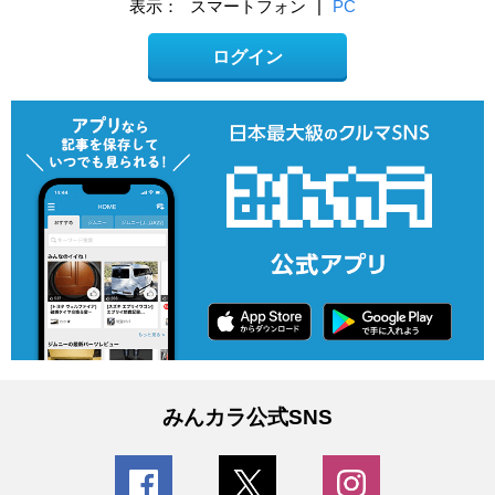
表示：
スマートフォン
|
PC
ログイン
みんカラ公式SNS