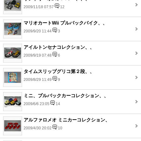
2009/11/18 07:57
12
マリオカートWii プルバックバイク、、
2009/9/20 11:44
3
アイルトンセナコレクション、、
2009/9/19 07:48
6
タイムスリップグリコ第２段、、
2009/8/29 11:49
9
ミニ、プルバックカーコレクション、、
2009/6/6 23:05
14
アルファロメオ ミニカーコレクション、
2009/4/30 20:02
10