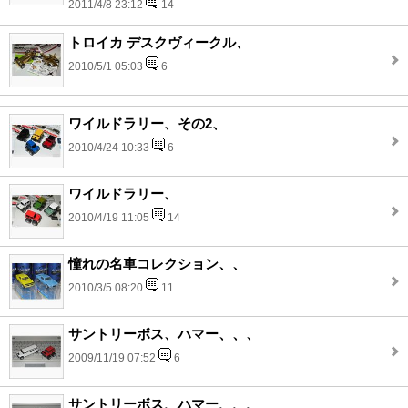
2011/4/8 23:12
14
トロイカ デスクヴィークル、
2010/5/1 05:03
6
ワイルドラリー、その2、
2010/4/24 10:33
6
ワイルドラリー、
2010/4/19 11:05
14
憧れの名車コレクション、、
2010/3/5 08:20
11
サントリーボス、ハマー、、、
2009/11/19 07:52
6
サントリーボス、ハマー、、、