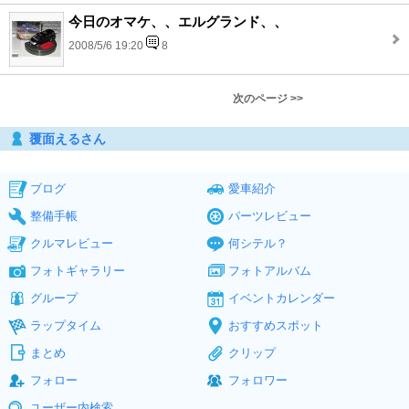
今日のオマケ、、エルグランド、、
2008/5/6 19:20
8
次のページ >>
覆面えるさん
ブログ
愛車紹介
整備手帳
パーツレビュー
クルマレビュー
何シテル？
フォトギャラリー
フォトアルバム
グループ
イベントカレンダー
ラップタイム
おすすめスポット
まとめ
クリップ
フォロー
フォロワー
ユーザー内検索