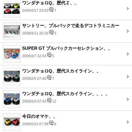
ワンダチョロQ、歴代Ｚ、、
2009/4/17 23:03
7
サントリー、プルバックで走るデコトラミニカー
2009/4/11 20:16
5
SUPER GT プルバックカーセレクション、、
2009/3/7 22:44
5
ワンダチョロQ、歴代スカイライン、、
2009/2/5 07:40
7
ワンダチョロQ、歴代スカイライン、、、、
2009/2/4 07:42
12
今日のオマケ、、
2008/5/15 07:38
6