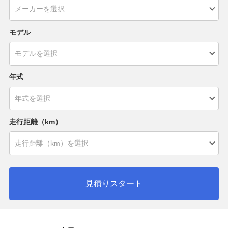
モデル
年式
走行距離（km）
見積りスタート