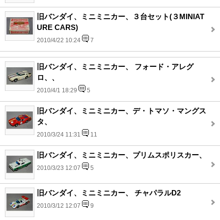
旧バンダイ、ミニミニカー、３台セット(３MINIAT
URE CARS)
2010/4/22 10:24
7
旧バンダイ、ミニミニカー、 フォード・アレグ
ロ、、
2010/4/1 18:29
5
旧バンダイ、ミニミニカー、デ・トマソ・マングス
タ、
2010/3/24 11:31
11
旧バンダイ、ミニミニカー、プリムスポリスカー、
2010/3/23 12:07
5
旧バンダイ、ミニミニカー、 チャパラルD2
2010/3/12 12:07
9