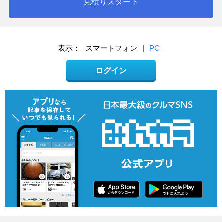
見積りスタート
表示：
スマートフォン
|
PC
ログイン