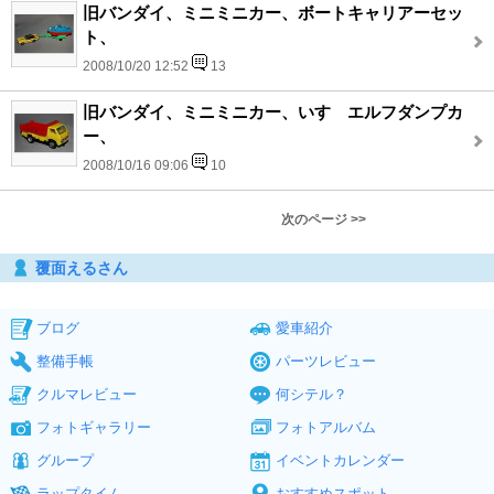
旧バンダイ、ミニミニカー、ボートキャリアーセッ
ト、
2008/10/20 12:52
13
旧バンダイ、ミニミニカー、いすゞエルフダンプカ
ー、
2008/10/16 09:06
10
次のページ >>
覆面えるさん
ブログ
愛車紹介
整備手帳
パーツレビュー
クルマレビュー
何シテル？
フォトギャラリー
フォトアルバム
グループ
イベントカレンダー
ラップタイム
おすすめスポット