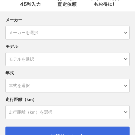
メーカー
モデル
年式
走行距離（km）