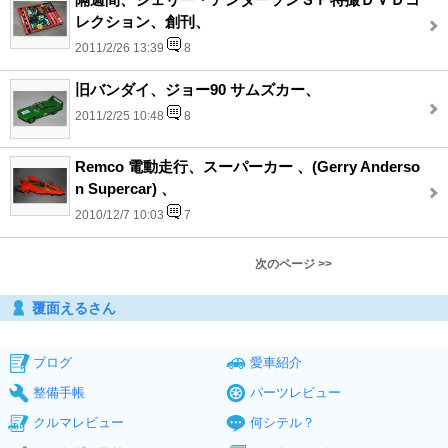
レクション、創刊、
2011/2/26 13:39
8
旧バンダイ、ジョー90 サムズカー、
2011/2/25 10:48
8
Remco 電動走行、スーパーカー 、(Gerry Anderso
n Supercar) 、
2010/12/7 10:03
7
次のページ >>
覆面えるさん
ブログ
愛車紹介
整備手帳
パーツレビュー
クルマレビュー
何シテル？