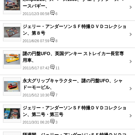
ースバギー、
2011/12/3 00:58
6
ジェリー・アンダーソンＳＦ特撮ＤＶＤコレクショ
ン、第８号
2011/6/26 07:59
8
謎の円盤UFO、英国デンキー ストレイカー長官専
用車、
2011/5/17 07:42
11
永大グリップキャラクター、謎の円盤UFO、シャ
ドーモービル、
2011/5/12 10:30
7
ジェリー・アンダーソンＳＦ特撮ＤＶＤコレクショ
ン、第二号・第三号
2011/3/31 06:20
3
隔週間、ジェリー・アンダーソンＳＦ特撮ＤＶＤコ