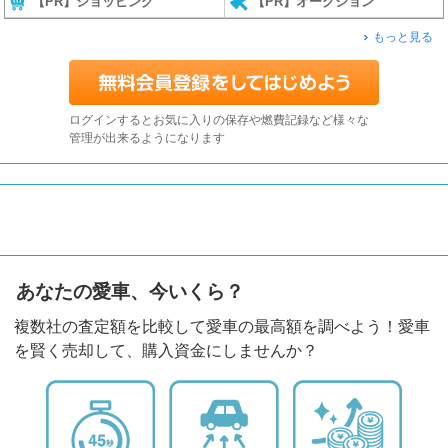
【PR】ショッピング
【PR】オークション
もっと見る
ログインするとお気に入りの保存や燃費記録など様々な
管理が出来るようになります
あなたの愛車、今いくら？
複数社の査定額を比較して愛車の最高額を調べよう！愛車
を賢く売却して、購入資金にしませんか？