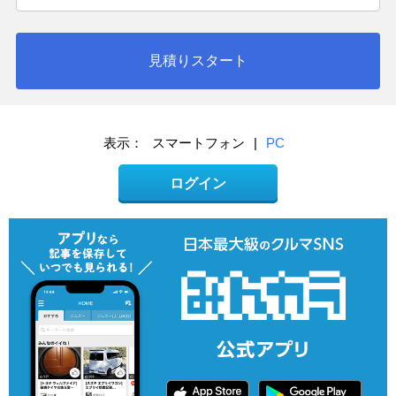
見積りスタート
表示：
スマートフォン
|
PC
ログイン