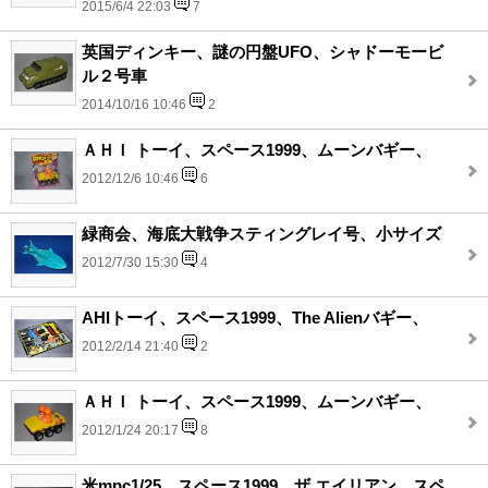
2015/6/4 22:03
7
英国ディンキー、謎の円盤UFO、シャドーモービ
ル２号車
2014/10/16 10:46
2
ＡＨＩ トーイ、スペース1999、ムーンバギー、
2012/12/6 10:46
6
緑商会、海底大戦争スティングレイ号、小サイズ
2012/7/30 15:30
4
AHIトーイ、スペース1999、The Alienバギー、
2012/2/14 21:40
2
ＡＨＩ トーイ、スペース1999、ムーンバギー、
2012/1/24 20:17
8
米mpc1/25、スペース1999、ザ エイリアン スペ