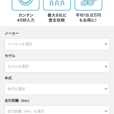
メーカー
モデル
年式
走行距離（km）