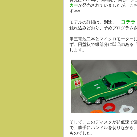
カー
が発売されていましたが、こ
すww
コチラ
モデルの詳細は、別途、
触れ込みどおり、予めプログラム
単三電池二本とマイクロモーター
ず、円盤状で縁部分に凹凸のある
します。
そして、このディスクが超低速で
で、勝手にハンドルを切りながら
ものでした。