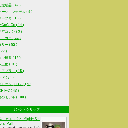
完成品 ( 47 )
ーションモデル ( 9 )
ープ号 ( 16 )
oGoGo ( 14 )
年コナン ( 3 )
ニカー ( 44 )
ー ( 82 )
77 )
ン模型 ( 12 )
世 ( 16 )
アプラモ ( 15 )
 ( 74 )
ック (LEGO) ( 9 )
IFIC ( 43 )
のモデル ( 100 )
リンク・クリップ
、カエルくん Mighty Sta
olar Puff