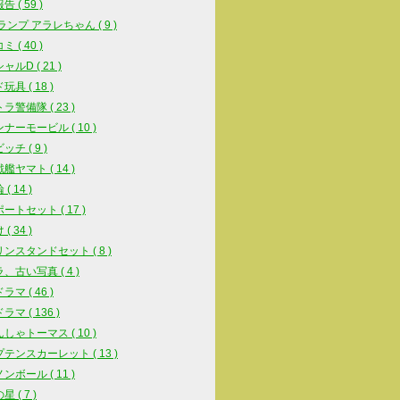
 ( 59 )
スランプ アラレちゃん ( 9 )
 ( 40 )
ルD ( 21 )
具 ( 18 )
ラ警備隊 ( 23 )
ナーモービル ( 10 )
チ ( 9 )
艦ヤマト ( 14 )
( 14 )
ートセット ( 17 )
( 34 )
ンスタンドセット ( 8 )
、古い写真 ( 4 )
マ ( 46 )
マ ( 136 )
しゃトーマス ( 10 )
テンスカーレット ( 13 )
ンボール ( 11 )
 ( 7 )