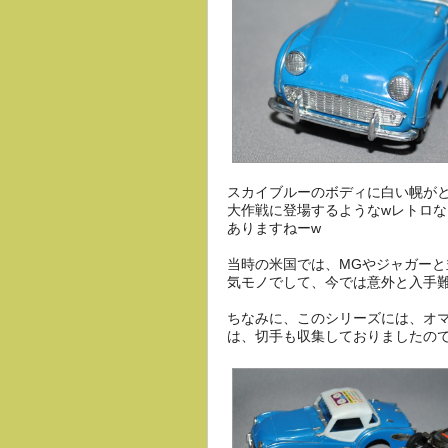
スカイブルーのボディに白い幌が
大作戦に登場するようなwレトロな
ありますねーw
当時の米国では、MGやジャガー
気モノでして、今では意外と入手
ちなみに、このシリーズには、オ
は、切手も収集しておりましたの