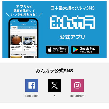
みんカラ公式SNS
Facebook
X
Instagram