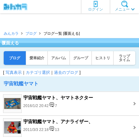
ログイン
メニュー
みんカラ
ブログ
ブログ一覧 [覆面える]
覆面える
ラップ
ブログ
愛車紹介
アルバム
グループ
ヒストリ
タイム
[
写真表示
｜
カテゴリ選択
｜
過去のブログ
]
宇宙戦艦ヤマト
宇宙戦艦ヤマト、ヤマトネクター
2016/1/2 20:42
7
宇宙戦艦ヤマト、アナライザー、
2011/3/3 22:18
13