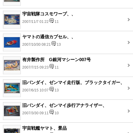
宇宙戦隊コスモワープ、、
2007/11/7 01:22
11
ヤマトの通信カプセル、、
2007/10/30 08:21
13
有井製作所 G銀河マシーン007号
2007/7/15 09:23
11
旧バンダイ、ゼンマイ走行版、ブラックタイガー、
2007/6/15 10:07
13
旧バンダイ、ゼンマイ歩行アナライザー、
2007/3/30 09:11
10
宇宙戦艦ヤマト、景品