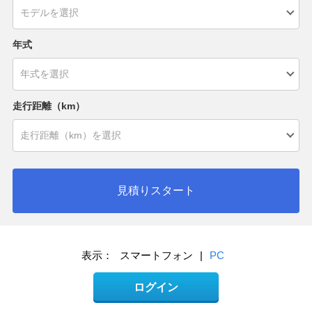
年式
走行距離（km）
見積りスタート
表示：
スマートフォン
|
PC
ログイン