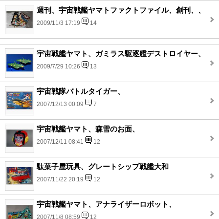
週刊、宇宙戦艦ヤマトファクトファイル、創刊、、
2009/11/3 17:19
14
宇宙戦艦ヤマト、ガミラス駆逐艦デストロイヤー、
2009/7/29 10:26
13
宇宙戦隊バトルタイガー、
2007/12/13 00:09
7
宇宙戦艦ヤマト、森雪のお面、
2007/12/11 08:41
12
駄菓子屋玩具、グレートシップ戦艦大和
2007/11/22 20:19
12
宇宙戦艦ヤマト、アナライザーロボット、
2007/11/8 08:59
12