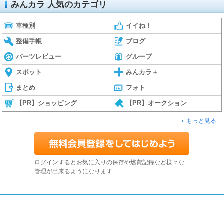
みんカラ 人気のカテゴリ
車種別
イイね！
整備手帳
ブログ
パーツレビュー
グループ
スポット
みんカラ＋
まとめ
フォト
【PR】ショッピング
【PR】オークション
もっと見る
ログインするとお気に入りの保存や燃費記録など様々な
管理が出来るようになります