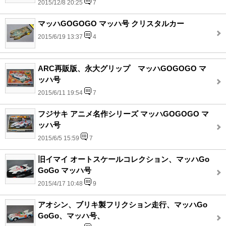
2015/12/8 20:25
7
マッハGOGOGO マッハ号 クリスタルカー
2015/6/19 13:37
4
ARC再販版、永大グリップ マッハGOGOGO マ
ッハ号
2015/6/11 19:54
7
フジサキ アニメ名作シリーズ マッハGOGOGO マ
ッハ号
2015/6/5 15:59
7
旧イマイ オートスケールコレクション、マッハGo
GoGo マッハ号
2015/4/17 10:48
9
アオシン、ブリキ製フリクション走行、マッハGo
GoGo、マッハ号、