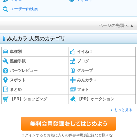
ユーザー内検索
ページの先頭へ ▲
みんカラ 人気のカテゴリ
車種別
イイね！
整備手帳
ブログ
パーツレビュー
グループ
スポット
みんカラ＋
まとめ
フォト
【PR】ショッピング
【PR】オークション
もっと見る
ログインするとお気に入りの保存や燃費記録など様々な