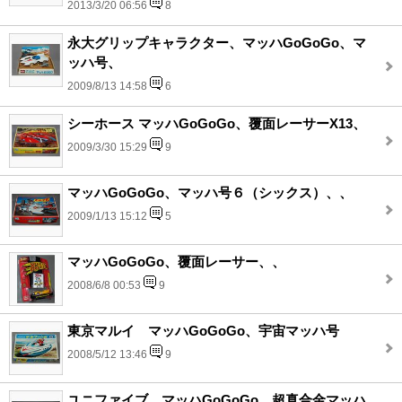
2013/3/20 06:56
8
永大グリップキャラクター、マッハGoGoGo、マ
ッハ号、
2009/8/13 14:58
6
シーホース マッハGoGoGo、覆面レーサーX13、
2009/3/30 15:29
9
マッハGoGoGo、マッハ号６（シックス）、、
2009/1/13 15:12
5
マッハGoGoGo、覆面レーサー、、
2008/6/8 00:53
9
東京マルイ マッハGoGoGo、宇宙マッハ号
2008/5/12 13:46
9
ユニファイブ マッハGoGoGo、超真合金マッハ