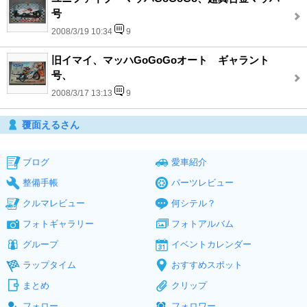
号
2008/3/19 10:34
9
旧イマイ、マッハGoGoGoオート ギャラント
号、
2008/3/17 13:13
9
覆面えるさん
ブログ
愛車紹介
整備手帳
パーツレビュー
クルマレビュー
何シテル？
フォトギャラリー
フォトアルバム
グループ
イベントカレンダー
ラップタイム
おすすめスポット
まとめ
クリップ
フォロー
フォロワー