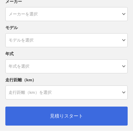
メーカー
モデル
年式
走行距離（km）
見積りスタート