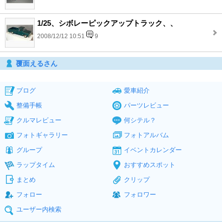
1/25、シボレーピックアップトラック、、
2008/12/12 10:51
9
覆面えるさん
ブログ
愛車紹介
整備手帳
パーツレビュー
クルマレビュー
何シテル？
フォトギャラリー
フォトアルバム
グループ
イベントカレンダー
ラップタイム
おすすめスポット
まとめ
クリップ
フォロー
フォロワー
ユーザー内検索