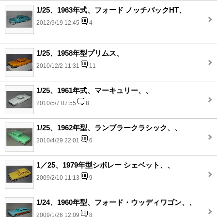
1/25、1963年式、フォード ノッチバックHT、
2012/9/19 12:45
4
1/25、1958年型プリムス、
2010/12/2 11:31
11
1/25、1961年式、マーキュリー、、
2010/5/7 07:55
8
1/25、1962年型、ランブラークラシック、、
2010/4/29 22:01
6
1／25、1979年型シボレー シェベット、、
2009/2/10 11:13
9
1/24、1960年型、フォード・ウッディワゴン、、
2009/1/26 12:09
8