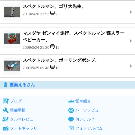
スペクトルマン、ゴリ大先生、
2010/5/20 23:53
9
マスダヤ ゼンマイ走行、スペクトルマン 猿人ラー
ベビーカー、
2009/3/24 21:20
12
スペクトルマン、ボーリングポンプ、
2007/5/25 09:48
10
覆面えるさん
ブログ
愛車紹介
整備手帳
パーツレビュー
クルマレビュー
何シテル？
フォトギャラリー
フォトアルバム