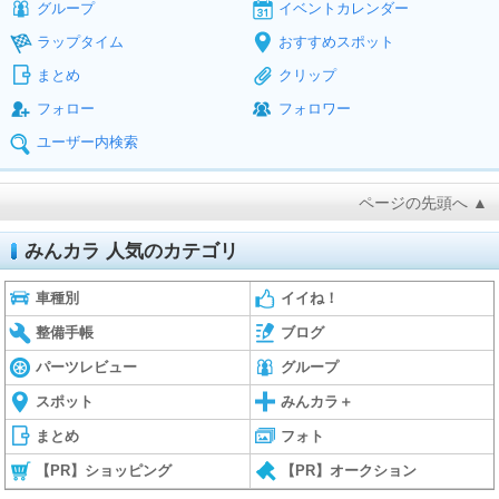
グループ
イベントカレンダー
ラップタイム
おすすめスポット
まとめ
クリップ
フォロー
フォロワー
ユーザー内検索
ページの先頭へ ▲
みんカラ 人気のカテゴリ
車種別
イイね！
整備手帳
ブログ
パーツレビュー
グループ
スポット
みんカラ＋
まとめ
フォト
【PR】ショッピング
【PR】オークション