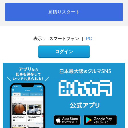
見積りスタート
表示：
スマートフォン
|
PC
ログイン