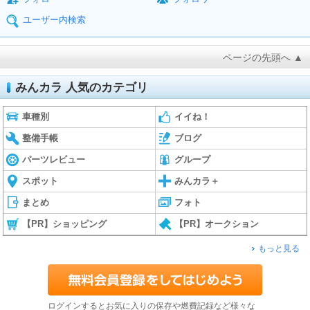
ユーザー内検索
ページの先頭へ ▲
みんカラ 人気のカテゴリ
車種別
イイね！
整備手帳
ブログ
パーツレビュー
グループ
スポット
みんカラ＋
まとめ
フォト
【PR】ショッピング
【PR】オークション
もっと見る
ログインするとお気に入りの保存や燃費記録など様々な