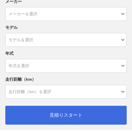
メーカー
モデル
年式
走行距離（km）
見積りスタート