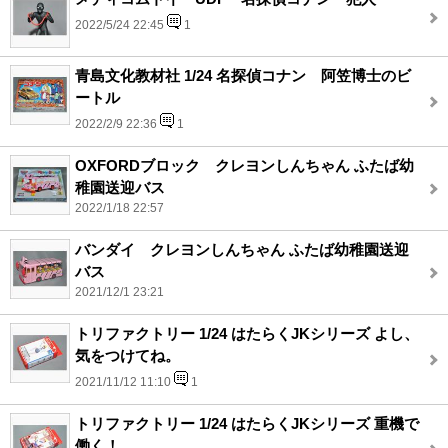
2022/5/24 22:45
1
青島文化教材社 1/24 名探偵コナン 阿笠博士のビ
ートル
2022/2/9 22:36
1
OXFORDブロック クレヨンしんちゃん ふたば幼
稚園送迎バス
2022/1/18 22:57
バンダイ クレヨンしんちゃん ふたば幼稚園送迎
バス
2021/12/1 23:21
トリファクトリー 1/24 はたらくJKシリーズ よし、
気をつけてね。
2021/11/12 11:10
1
トリファクトリー 1/24 はたらくJKシリーズ 重機で
働く！