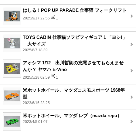
はしる！POP UP PARADE 仕事猫 フォークリフト
2025/9/17 22:55
1
TOYS CABIN 仕事猫ソフビフィギュア 1 「ヨシ!」
大サイズ
2025/8/7 18:39
アオシマ 1/12 出川哲朗の充電させてもらえませ
んか？ ヤマハ E-Vino
2025/5/28 02:59
1
米ホットホイール、マツダコスモスポーツ 1968年
型
2023/6/15 23:25
米ホットホイール、マツダ レプ（mazda repu）
2023/4/5 01:07