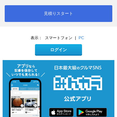
見積りスタート
表示：
スマートフォン
|
PC
ログイン