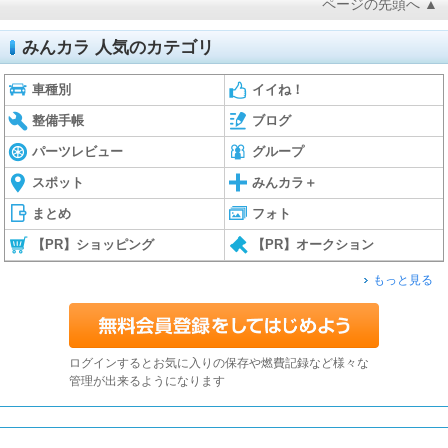
ページの先頭へ ▲
みんカラ 人気のカテゴリ
車種別
イイね！
整備手帳
ブログ
パーツレビュー
グループ
スポット
みんカラ＋
まとめ
フォト
【PR】ショッピング
【PR】オークション
もっと見る
ログインするとお気に入りの保存や燃費記録など様々な
管理が出来るようになります