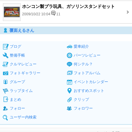
ホンコン製プラ玩具、ガソリンスタンドセット
2009/10/22 10:04
11
覆面えるさん
ブログ
愛車紹介
整備手帳
パーツレビュー
クルマレビュー
何シテル？
フォトギャラリー
フォトアルバム
グループ
イベントカレンダー
ラップタイム
おすすめスポット
まとめ
クリップ
フォロー
フォロワー
ユーザー内検索