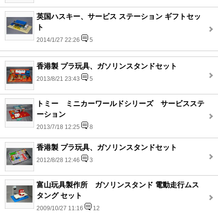
英国ハスキー、サービス ステーション ギフトセッ
ト
2014/1/27 22:26
5
香港製 プラ玩具、ガソリンスタンドセット
2013/8/21 23:43
5
トミー ミニカーワールドシリーズ サービスステ
ーション
2013/7/18 12:25
8
香港製 プラ玩具、ガソリンスタンドセット
2012/8/28 12:46
3
富山玩具製作所 ガソリンスタンド 電動走行ムス
タング セット
2009/10/27 11:16
12