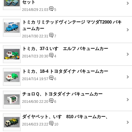
セット
2014/8/29 21:03
5
トミカ リミテッドヴィンテージ マツダT2000 バキ
ュームカー
2014/7/30 22:31
7
トミカ、37-1 いすゞエルフ バキュームカー
2014/7/23 20:30
4
トミカ、18-4 トヨタダイナ バキュームカー
2014/7/14 19:57
6
チョロＱ、トヨタダイナ バキュームカー
2014/6/30 22:20
6
ダイヤペット、いすゞ810 バキュームカー、
2014/6/23 23:22
10