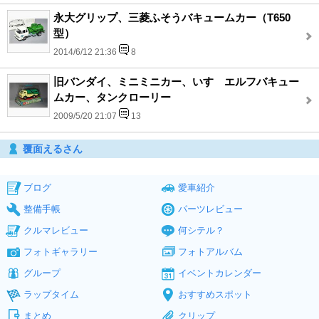
永大グリップ、三菱ふそうバキュームカー（T650
型）
2014/6/12 21:36
8
旧バンダイ、ミニミニカー、いすゞエルフバキュー
ムカー、タンクローリー
2009/5/20 21:07
13
覆面えるさん
ブログ
愛車紹介
整備手帳
パーツレビュー
クルマレビュー
何シテル？
フォトギャラリー
フォトアルバム
グループ
イベントカレンダー
ラップタイム
おすすめスポット
まとめ
クリップ