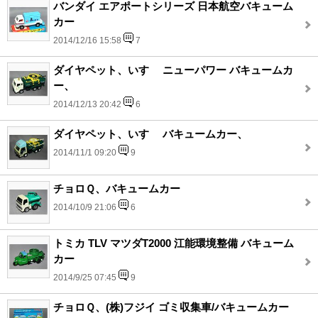
バンダイ エアポートシリーズ 日本航空バキューム
カー
2014/12/16 15:58
7
ダイヤペット、いすゞ ニューパワー バキュームカ
ー、
2014/12/13 20:42
6
ダイヤペット、いすゞ バキュームカー、
2014/11/1 09:20
9
チョロＱ、バキュームカー
2014/10/9 21:06
6
トミカ TLV マツダT2000 江能環境整備 バキューム
カー
2014/9/25 07:45
9
チョロＱ、(株)フジイ ゴミ収集車/バキュームカー