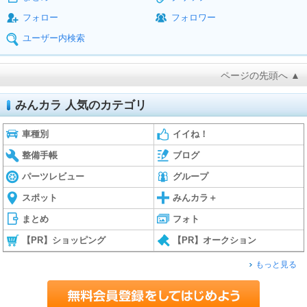
フォロー
フォロワー
ユーザー内検索
ページの先頭へ ▲
みんカラ 人気のカテゴリ
車種別
イイね！
整備手帳
ブログ
パーツレビュー
グループ
スポット
みんカラ＋
まとめ
フォト
【PR】ショッピング
【PR】オークション
もっと見る