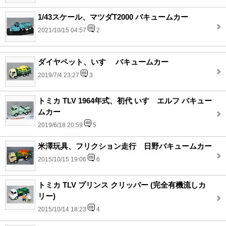
1/43スケール、マツダT2000 バキュームカー
2021/10/15 04:57
2
ダイヤペット、いすゞ バキュームカー
2019/7/4 23:27
3
トミカ TLV 1964年式、初代 いすゞエルフ バキュー
ムカー
2019/6/18 20:59
5
米澤玩具、フリクション走行 日野バキュームカー
2015/10/15 19:06
6
トミカ TLV プリンス クリッパー (完全有機流しカ
リー)
2015/10/14 18:23
4