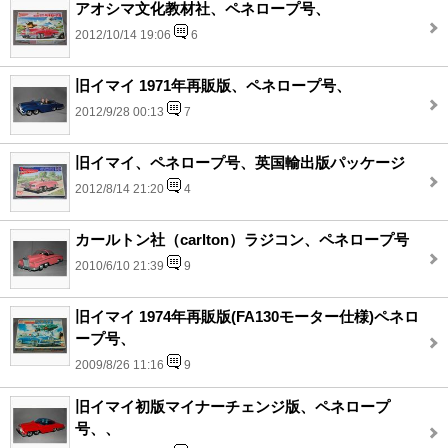
アオシマ文化教材社、ペネロープ号、
2012/10/14 19:06
6
旧イマイ 1971年再販版、ペネロープ号、
2012/9/28 00:13
7
旧イマイ、ペネロープ号、英国輸出版パッケージ
2012/8/14 21:20
4
カールトン社（carlton）ラジコン、ペネロープ号
2010/6/10 21:39
9
旧イマイ 1974年再販版(FA130モーター仕様)ペネロ
ープ号、
2009/8/26 11:16
9
旧イマイ初版マイナーチェンジ版、ペネロープ
号、、