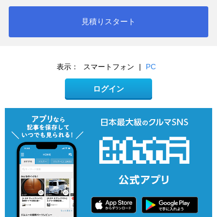
見積りスタート
表示：
スマートフォン
|
PC
ログイン