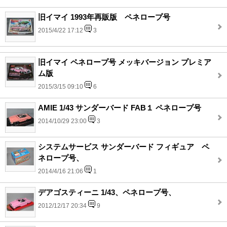
旧イマイ 1993年再販版 ペネロープ号
2015/4/22 17:12
3
旧イマイ ペネロープ号 メッキバージョン プレミア
ム版
2015/3/15 09:10
6
AMIE 1/43 サンダーバード FAB１ ペネロープ号
2014/10/29 23:00
3
システムサービス サンダーバード フィギュア ペ
ネロープ号、
2014/4/16 21:06
1
デアゴスティーニ 1/43、ペネロープ号、
2012/12/17 20:34
9