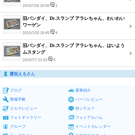
2015/7/16 20:56
1
旧バンダイ、Dr.スランプ アラレちゃん、わいわい
ワーゲン
2015/7/10 19:45
4
旧バンダイ、Dr.スランプ アラレちゃん、はいよう
ムスタング
2015/7/7 21:53
6
覆面えるさん
ブログ
愛車紹介
整備手帳
パーツレビュー
クルマレビュー
何シテル？
フォトギャラリー
フォトアルバム
グループ
イベントカレンダー