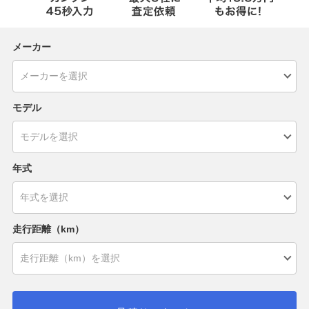
メーカー
モデル
年式
走行距離（km）