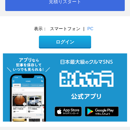
見積りスタート
表示：
スマートフォン
|
PC
ログイン