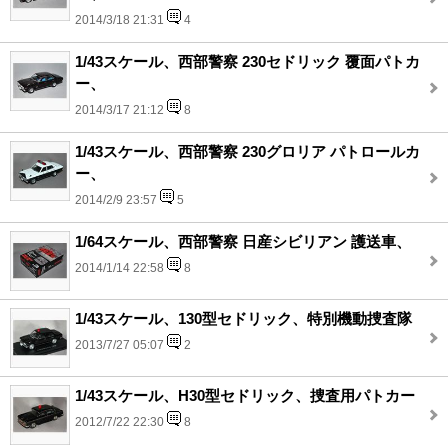
2014/3/18 21:31
4
1/43スケール、西部警察 230セドリック 覆面パトカ
ー、
2014/3/17 21:12
8
1/43スケール、西部警察 230グロリア パトロールカ
ー、
2014/2/9 23:57
5
1/64スケール、西部警察 日産シビリアン 護送車、
2014/1/14 22:58
8
1/43スケール、130型セドリック、特別機動捜査隊
2013/7/27 05:07
2
1/43スケール、H30型セドリック、捜査用パトカー
2012/7/22 22:30
8