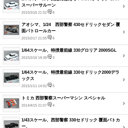
スーパーサルーン
2015/3/16 21:52
6
アオシマ、1/24 西部警察 430セドリックセダン 覆
面パトロールカー
2015/2/17 21:05
6
1/64スケール、特捜最前線 330グロリア 2000SGL
2015/2/16 19:39
3
1/64スケール、特捜最前線 330セドリック2000デラ
ックス
2015/1/11 14:02
5
トミカ 西部警察スーパーマシン スペシャル
2014/4/15 21:07
4
1/43スケール、西部警察 330セドリック 覆面パトカ
ー、