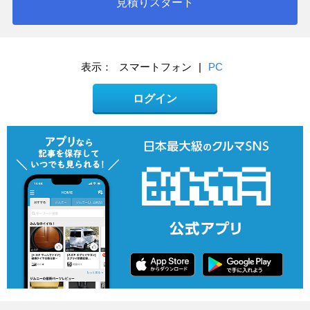
見積りスタート
表示：
スマートフォン
|
PC
ログイン