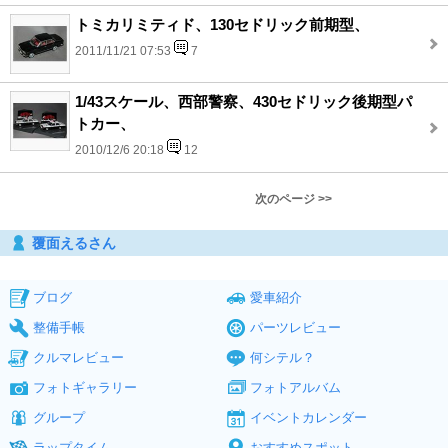
トミカリミティド、130セドリック前期型、
2011/11/21 07:53
7
1/43スケール、西部警察、430セドリック後期型パ
トカー、
2010/12/6 20:18
12
次のページ >>
覆面えるさん
ブログ
愛車紹介
整備手帳
パーツレビュー
クルマレビュー
何シテル？
フォトギャラリー
フォトアルバム
グループ
イベントカレンダー
ラップタイム
おすすめスポット