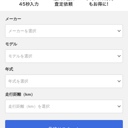
メーカー
モデル
年式
走行距離（km）