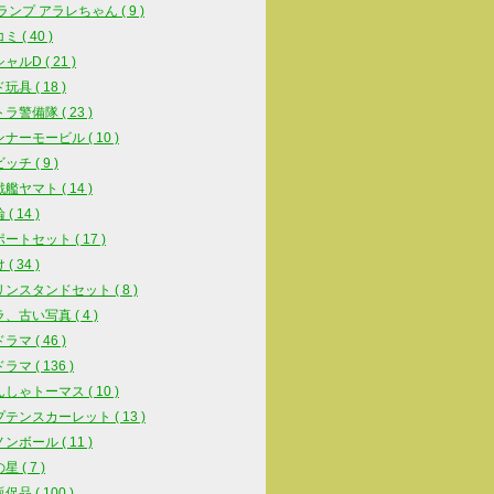
スランプ アラレちゃん ( 9 )
 ( 40 )
ルD ( 21 )
具 ( 18 )
ラ警備隊 ( 23 )
ナーモービル ( 10 )
チ ( 9 )
艦ヤマト ( 14 )
( 14 )
ートセット ( 17 )
( 34 )
ンスタンドセット ( 8 )
、古い写真 ( 4 )
マ ( 46 )
マ ( 136 )
しゃトーマス ( 10 )
テンスカーレット ( 13 )
ンボール ( 11 )
 ( 7 )
品 ( 100 )