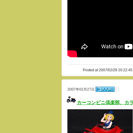
Posted at 2007/02/28 20:22:45
2007年02月27日
カーコンビニ倶楽部、カ