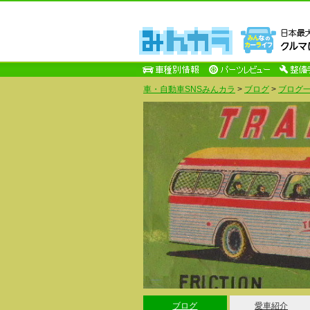
車・自動車SNSみんカラ
>
ブログ
>
ブログ一
ブログ
愛車紹介