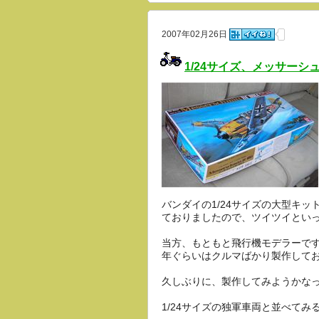
2007年02月26日
1/24サイズ、メッサーシ
バンダイの1/24サイズの大型キ
ておりましたので、ツイツイとい
当方、もともと飛行機モデラーで
年ぐらいはクルマばかり製作して
久しぶりに、製作してみようかな
1/24サイズの独軍車両と並べて