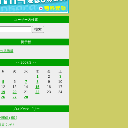
ユーザー内検索
掲示板
の掲示板
<<
2007/2
>>
月
火
水
木
金
土
1
2
3
5
6
7
8
9
10
12
13
14
15
16
17
19
20
21
22
23
24
26
27
28
ブログカテゴリー
係 ( 90 )
 ( 59 )