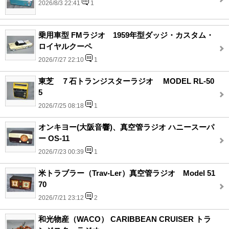
2026/8/3 22:41
1
乗用車型 FMラジオ 1959年型ダッジ・カスタム・
ロイヤルクーペ
2026/7/27 22:10
1
東芝 ７石トランジスターラジオ MODEL RL-50
5
2026/7/25 08:18
1
オンキヨー(大阪音響)、真空管ラジオ ハニースーパ
ー OS-11
2026/7/23 00:39
1
米トラブラー（Trav-Ler）真空管ラジオ Model 51
70
2026/7/21 23:12
2
和光物産（WACO） CARIBBEAN CRUISER トラ