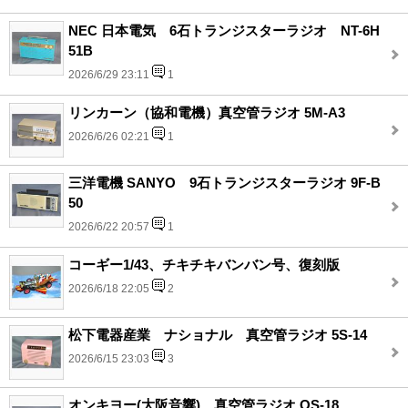
NEC 日本電気 6石トランジスターラジオ NT-6H
51B
2026/6/29 23:11
1
リンカーン（協和電機）真空管ラジオ 5M-A3
2026/6/26 02:21
1
三洋電機 SANYO 9石トランジスターラジオ 9F-B
50
2026/6/22 20:57
1
コーギー1/43、チキチキバンバン号、復刻版
2026/6/18 22:05
2
松下電器産業 ナショナル 真空管ラジオ 5S-14
2026/6/15 23:03
3
オンキヨー(大阪音響)、真空管ラジオ OS-18