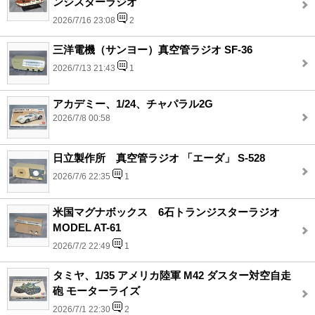
ンジスターラジオ
2026/7/16 23:08
2
三洋電機（サンヨー）真空管ラジオ SF-36
2026/7/13 21:43
1
アカデミー、1/24、チャパラル2G
2026/7/8 00:58
日立製作所 真空管ラジオ 「エーダ」 S-528
2026/7/6 22:35
1
米国マグナボックス 6石トランジスターラジオ
MODEL AT-61
2026/7/2 22:49
1
タミヤ、1/35 アメリカ陸軍 M42 ダスター対空自走
砲 モーターライズ
2026/7/1 22:30
2