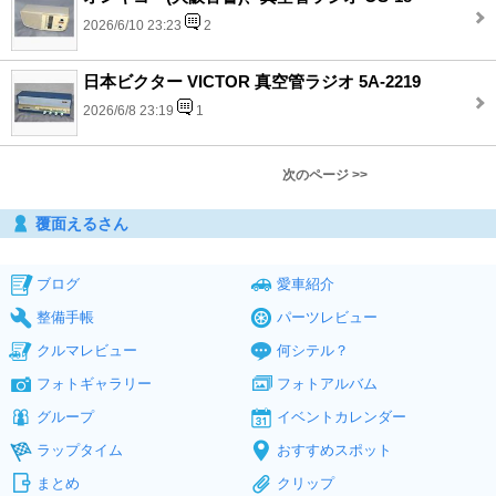
2026/6/10 23:23
2
日本ビクター VICTOR 真空管ラジオ 5A-2219
2026/6/8 23:19
1
次のページ >>
覆面えるさん
ブログ
愛車紹介
整備手帳
パーツレビュー
クルマレビュー
何シテル？
フォトギャラリー
フォトアルバム
グループ
イベントカレンダー
ラップタイム
おすすめスポット
まとめ
クリップ