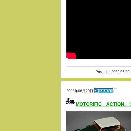
Posted at 2009/06/30 
2009年06月29日
MOTORIFIC ACTIO