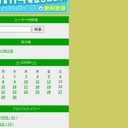
ユーザー内検索
掲示板
の掲示板
<<
2009/6
>>
月
火
水
木
金
土
1
2
3
4
5
6
8
9
10
11
12
13
15
16
17
18
19
20
22
23
24
25
26
27
29
30
ブログカテゴリー
係 ( 90 )
 ( 59 )