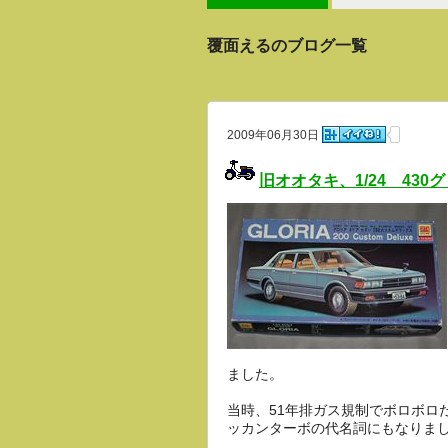
覆面えるのブログ一覧
2009年06月30日
旧オオタキ、1/24 43
ました。
当時、51年排ガス規制でボロボロ
ッカンターボの代名詞にもなりま