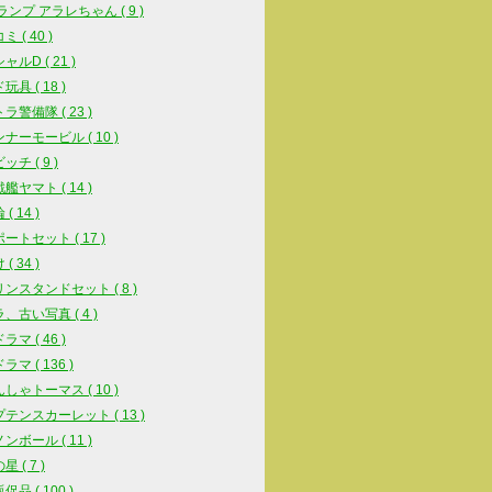
スランプ アラレちゃん ( 9 )
 ( 40 )
ルD ( 21 )
具 ( 18 )
ラ警備隊 ( 23 )
ナーモービル ( 10 )
チ ( 9 )
艦ヤマト ( 14 )
( 14 )
ートセット ( 17 )
( 34 )
ンスタンドセット ( 8 )
、古い写真 ( 4 )
マ ( 46 )
マ ( 136 )
しゃトーマス ( 10 )
テンスカーレット ( 13 )
ンボール ( 11 )
 ( 7 )
品 ( 100 )