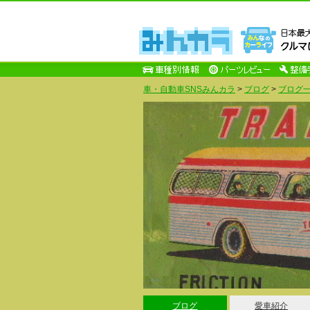
車・自動車SNSみんカラ
>
ブログ
>
ブログ一
ブログ
愛車紹介