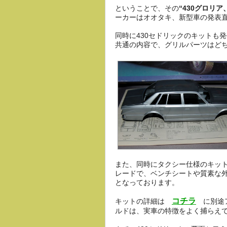
ということで、その
“430グロリア
ーカーはオオタキ、新型車の発表
同時に430セドリックのキットも
共通の内容で、グリルパーツはど
また、同時にタクシー仕様のキッ
レードで、ベンチシートや質素な
となっております。
コチラ
キットの詳細は
に別途ア
ルドは、実車の特徴をよく捕らえ