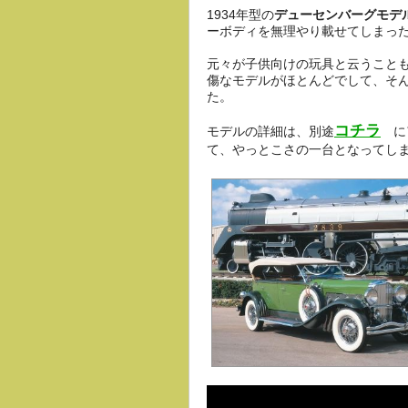
1934年型の
デューセンバーグモデ
ーボディを無理やり載せてしまっ
元々が子供向けの玩具と云うこと
傷なモデルがほとんどでして、そ
た。
コチラ
モデルの詳細は、別途
に
て、やっとこさの一台となってしま