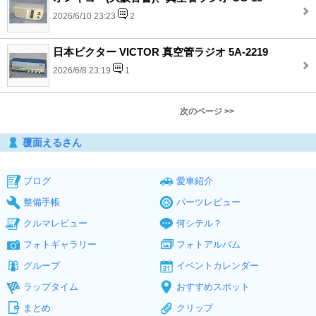
2026/6/10 23:23
2
日本ビクター VICTOR 真空管ラジオ 5A-2219
2026/6/8 23:19
1
次のページ >>
覆面えるさん
ブログ
愛車紹介
整備手帳
パーツレビュー
クルマレビュー
何シテル？
フォトギャラリー
フォトアルバム
グループ
イベントカレンダー
ラップタイム
おすすめスポット
まとめ
クリップ