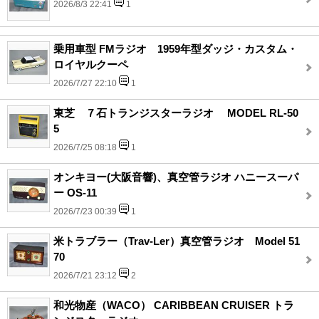
2026/8/3 22:41
1
乗用車型 FMラジオ 1959年型ダッジ・カスタム・
ロイヤルクーペ
2026/7/27 22:10
1
東芝 ７石トランジスターラジオ MODEL RL-50
5
2026/7/25 08:18
1
オンキヨー(大阪音響)、真空管ラジオ ハニースーパ
ー OS-11
2026/7/23 00:39
1
米トラブラー（Trav-Ler）真空管ラジオ Model 51
70
2026/7/21 23:12
2
和光物産（WACO） CARIBBEAN CRUISER トラ