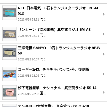
NEC 日本電気 6石トランジスターラジオ NT-6H
51B
2026/6/29 23:11
1
リンカーン（協和電機）真空管ラジオ 5M-A3
2026/6/26 02:21
1
三洋電機 SANYO 9石トランジスターラジオ 9F-B
50
2026/6/22 20:57
1
コーギー1/43、チキチキバンバン号、復刻版
2026/6/18 22:05
2
松下電器産業 ナショナル 真空管ラジオ 5S-14
2026/6/15 23:03
3
オンキヨー(大阪音響)、真空管ラジオ OS-18