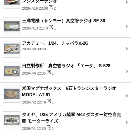
ンジスターラジオ
2026/7/16 23:08
2
三洋電機（サンヨー）真空管ラジオ SF-36
2026/7/13 21:43
1
アカデミー、1/24、チャパラル2G
2026/7/8 00:58
日立製作所 真空管ラジオ 「エーダ」 S-528
2026/7/6 22:35
1
米国マグナボックス 6石トランジスターラジオ
MODEL AT-61
2026/7/2 22:49
1
タミヤ、1/35 アメリカ陸軍 M42 ダスター対空自走
砲 モーターライズ
2026/7/1 22:30
2