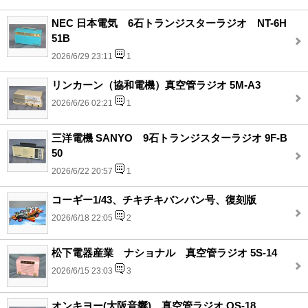
NEC 日本電気 6石トランジスターラジオ NT-6H
51B
2026/6/29 23:11
1
リンカーン（協和電機）真空管ラジオ 5M-A3
2026/6/26 02:21
1
三洋電機 SANYO 9石トランジスターラジオ 9F-B
50
2026/6/22 20:57
1
コーギー1/43、チキチキバンバン号、復刻版
2026/6/18 22:05
2
松下電器産業 ナショナル 真空管ラジオ 5S-14
2026/6/15 23:03
3
オンキヨー(大阪音響)、真空管ラジオ OS-18