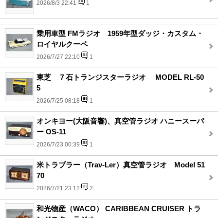
2026/8/3 22:41
1
乗用車型 FMラジオ 1959年型ダッジ・カスタム・
ロイヤルクーペ
2026/7/27 22:10
1
東芝 ７石トランジスターラジオ MODEL RL-50
5
2026/7/25 08:18
1
オンキヨー(大阪音響)、真空管ラジオ ハニースーパ
ー OS-11
2026/7/23 00:39
1
米トラブラー（Trav-Ler）真空管ラジオ Model 51
70
2026/7/21 23:12
2
和光物産（WACO） CARIBBEAN CRUISER トラ