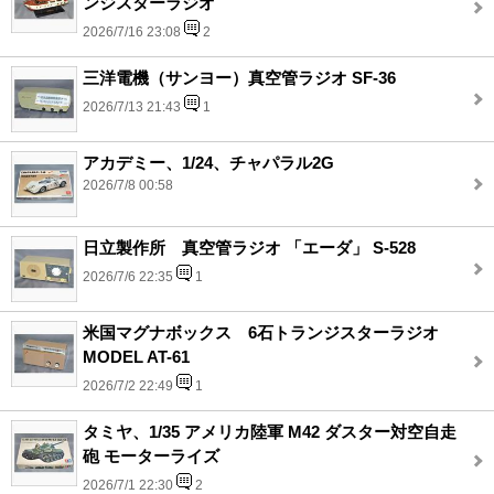
ンジスターラジオ
2026/7/16 23:08
2
三洋電機（サンヨー）真空管ラジオ SF-36
2026/7/13 21:43
1
アカデミー、1/24、チャパラル2G
2026/7/8 00:58
日立製作所 真空管ラジオ 「エーダ」 S-528
2026/7/6 22:35
1
米国マグナボックス 6石トランジスターラジオ
MODEL AT-61
2026/7/2 22:49
1
タミヤ、1/35 アメリカ陸軍 M42 ダスター対空自走
砲 モーターライズ
2026/7/1 22:30
2