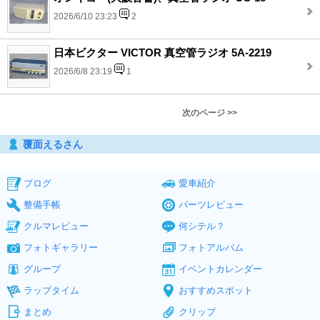
2026/6/10 23:23
2
日本ビクター VICTOR 真空管ラジオ 5A-2219
2026/6/8 23:19
1
次のページ >>
覆面えるさん
ブログ
愛車紹介
整備手帳
パーツレビュー
クルマレビュー
何シテル？
フォトギャラリー
フォトアルバム
グループ
イベントカレンダー
ラップタイム
おすすめスポット
まとめ
クリップ