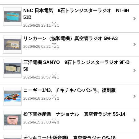
NEC 日本電気 6石トランジスターラジオ NT-6H
51B
2026/6/29 23:11
1
リンカーン（協和電機）真空管ラジオ 5M-A3
2026/6/26 02:21
1
三洋電機 SANYO 9石トランジスターラジオ 9F-B
50
2026/6/22 20:57
1
コーギー1/43、チキチキバンバン号、復刻版
2026/6/18 22:05
2
松下電器産業 ナショナル 真空管ラジオ 5S-14
2026/6/15 23:03
3
オンキヨー(大阪音響)、真空管ラジオ OS-18