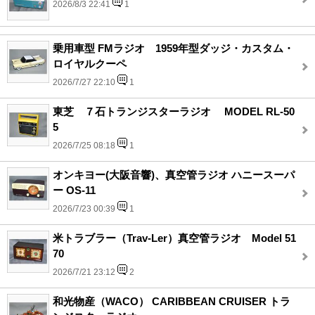
2026/8/3 22:41
1
乗用車型 FMラジオ 1959年型ダッジ・カスタム・
ロイヤルクーペ
2026/7/27 22:10
1
東芝 ７石トランジスターラジオ MODEL RL-50
5
2026/7/25 08:18
1
オンキヨー(大阪音響)、真空管ラジオ ハニースーパ
ー OS-11
2026/7/23 00:39
1
米トラブラー（Trav-Ler）真空管ラジオ Model 51
70
2026/7/21 23:12
2
和光物産（WACO） CARIBBEAN CRUISER トラ