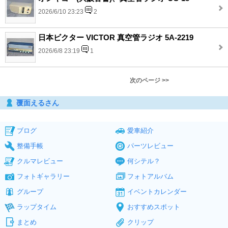
2026/6/10 23:23
2
日本ビクター VICTOR 真空管ラジオ 5A-2219
2026/6/8 23:19
1
次のページ >>
覆面えるさん
ブログ
愛車紹介
整備手帳
パーツレビュー
クルマレビュー
何シテル？
フォトギャラリー
フォトアルバム
グループ
イベントカレンダー
ラップタイム
おすすめスポット
まとめ
クリップ