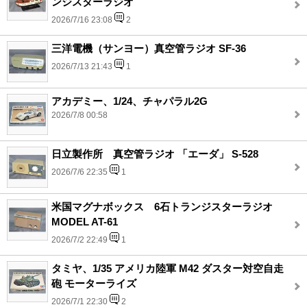
ンジスターラジオ
2026/7/16 23:08
2
三洋電機（サンヨー）真空管ラジオ SF-36
2026/7/13 21:43
1
アカデミー、1/24、チャパラル2G
2026/7/8 00:58
日立製作所 真空管ラジオ 「エーダ」 S-528
2026/7/6 22:35
1
米国マグナボックス 6石トランジスターラジオ
MODEL AT-61
2026/7/2 22:49
1
タミヤ、1/35 アメリカ陸軍 M42 ダスター対空自走
砲 モーターライズ
2026/7/1 22:30
2