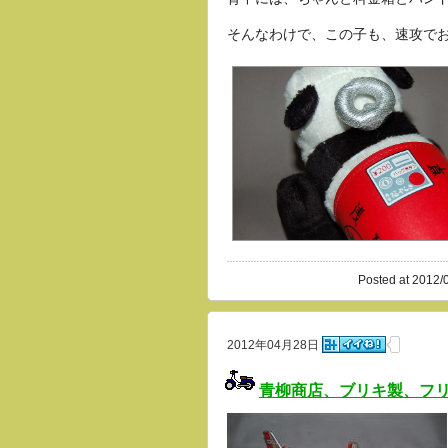
そんなわけで、この子も、速攻で
Posted at 2012/
2012年04月28日
青柳商店、ブリキ製、フリク