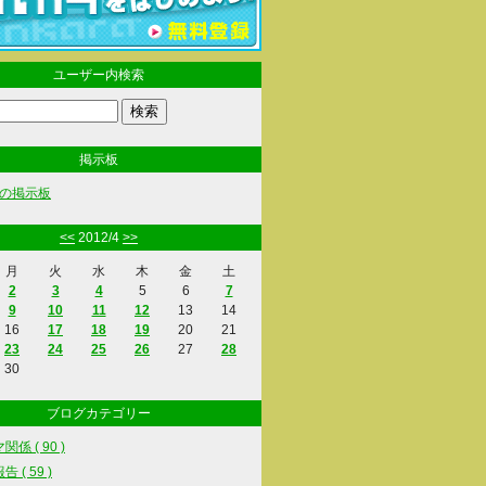
ユーザー内検索
掲示板
の掲示板
<<
2012/4
>>
月
火
水
木
金
土
2
3
4
5
6
7
9
10
11
12
13
14
16
17
18
19
20
21
23
24
25
26
27
28
30
ブログカテゴリー
係 ( 90 )
 ( 59 )