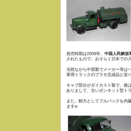
発売時期は2009年、
中国人民解放
されたもので、おそらく日本での
当然ながら中国製でメーカー等は一
軍用トラックのプラモ完成品と並
キャブ部分がダイカスト製で、後
ありまして、古いボンネット型ト
また、動力としてプルバックを内
ますw