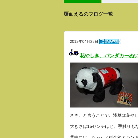
覆面えるのブログ一覧
2012年04月29日
花やしき、パンダカーぬ
ささ、と言うことで、浅草は花や
大きさは15センチほど、手触りも
背中には、ちゃんと料金箱とハン