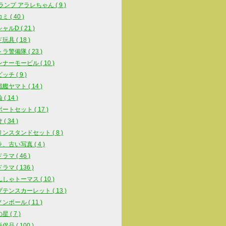
スランプ アラレちゃん ( 9 )
 ( 40 )
ルD ( 21 )
具 ( 18 )
ラ警備隊 ( 23 )
ナーモービル ( 10 )
チ ( 9 )
艦ヤマト ( 14 )
( 14 )
ートセット ( 17 )
( 34 )
ンスタンドセット ( 8 )
、古い写真 ( 4 )
マ ( 46 )
マ ( 136 )
しゃトーマス ( 10 )
テンスカーレット ( 13 )
ンボール ( 11 )
 ( 7 )
品 ( 100 )