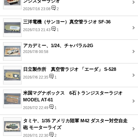
ンジスターラジオ
2026/7/16 23:08
2
三洋電機（サンヨー）真空管ラジオ SF-36
2026/7/13 21:43
1
アカデミー、1/24、チャパラル2G
2026/7/8 00:58
日立製作所 真空管ラジオ 「エーダ」 S-528
2026/7/6 22:35
1
米国マグナボックス 6石トランジスターラジオ
MODEL AT-61
2026/7/2 22:49
1
タミヤ、1/35 アメリカ陸軍 M42 ダスター対空自走
砲 モーターライズ
2026/7/1 22:30
2