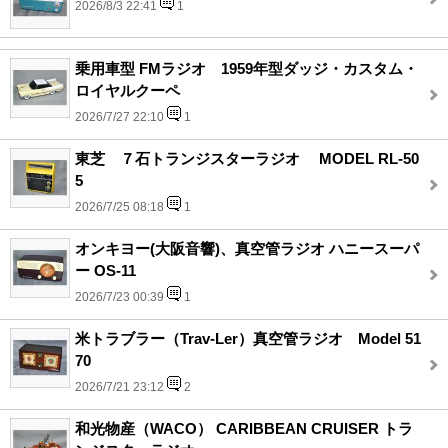
2026/8/3 22:41
1
乗用車型 FMラジオ 1959年型ダッジ・カスタム・
ロイヤルクーペ
2026/7/27 22:10
1
東芝 ７石トランジスターラジオ MODEL RL-50
5
2026/7/25 08:18
1
オンキヨー(大阪音響)、真空管ラジオ ハニースーパ
ー OS-11
2026/7/23 00:39
1
米トラブラー（Trav-Ler）真空管ラジオ Model 51
70
2026/7/21 23:12
2
和光物産（WACO） CARIBBEAN CRUISER トラ