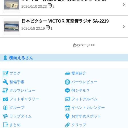
2026/6/10 23:23
2
日本ビクター VICTOR 真空管ラジオ 5A-2219
2026/6/8 23:19
1
次のページ >>
覆面えるさん
ブログ
愛車紹介
整備手帳
パーツレビュー
クルマレビュー
何シテル？
フォトギャラリー
フォトアルバム
グループ
イベントカレンダー
ラップタイム
おすすめスポット
まとめ
クリップ