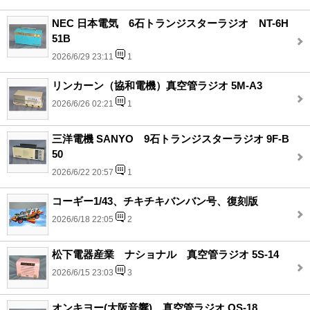
NEC 日本電気 6石トランジスターラジオ NT-6H
51B
2026/6/29 23:11
1
リンカーン（協和電機）真空管ラジオ 5M-A3
2026/6/26 02:21
1
三洋電機 SANYO 9石トランジスターラジオ 9F-B
50
2026/6/22 20:57
1
コーギー1/43、チキチキバンバン号、復刻版
2026/6/18 22:05
2
松下電器産業 ナショナル 真空管ラジオ 5S-14
2026/6/15 23:03
3
オンキヨー(大阪音響)、真空管ラジオ OS-18