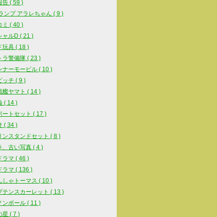
 ( 59 )
スランプ アラレちゃん ( 9 )
 ( 40 )
ルD ( 21 )
具 ( 18 )
ラ警備隊 ( 23 )
ナーモービル ( 10 )
チ ( 9 )
艦ヤマト ( 14 )
( 14 )
ートセット ( 17 )
( 34 )
ンスタンドセット ( 8 )
、古い写真 ( 4 )
マ ( 46 )
マ ( 136 )
しゃトーマス ( 10 )
テンスカーレット ( 13 )
ンボール ( 11 )
 ( 7 )