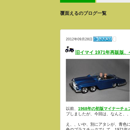
覆面えるのブログ一覧
2012年09月28日
旧イマイ 1971年再販版
以前、
1968年の初版マイナーチェ
プしましたが、今回は、なんと、
え、、いや、別にアタシが、青色
色のプラスチックでして、1971