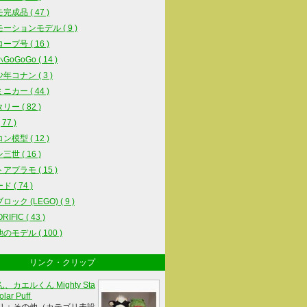
完成品 ( 47 )
ーションモデル ( 9 )
ープ号 ( 16 )
oGoGo ( 14 )
年コナン ( 3 )
ニカー ( 44 )
ー ( 82 )
77 )
ン模型 ( 12 )
世 ( 16 )
アプラモ ( 15 )
 ( 74 )
ック (LEGO) ( 9 )
IFIC ( 43 )
のモデル ( 100 )
リンク・クリップ
、カエルくん Mighty Sta
olar Puff