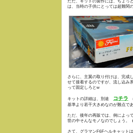
ただ、キットの製作には、ちょっ
は、当時の子供にとっては超難関
さらに、主翼の取り付けは、完成
せて接着するのですが、流し込み
って固定しろとw
コチラ
キットの詳細は、別途
に
基準より若干大きめなのが難点で
ただ、後年の再販では、例によって
世の中そんなモノなのでしょう。
さて、グラマンF6Fヘルキャットは