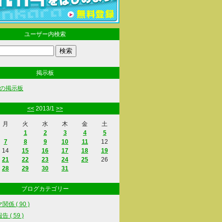
ユーザー内検索
掲示板
の掲示板
<<
2013/1
>>
月
火
水
木
金
土
1
2
3
4
5
7
8
9
10
11
12
14
15
16
17
18
19
21
22
23
24
25
26
28
29
30
31
ブログカテゴリー
係 ( 90 )
 ( 59 )