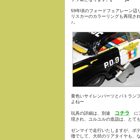
59年頃のフォードフェアレーン辺
リスカーのカラーリングも再現さ
♪、
黄色いサイレンパーツとパトラン
よねー
コチラ
玩具の詳細は、別途
にア
現され、ユルユルの造詣は、とて
ゼンマイで走行いたしますが、ボ
徴でして、大径のリアタイヤも、