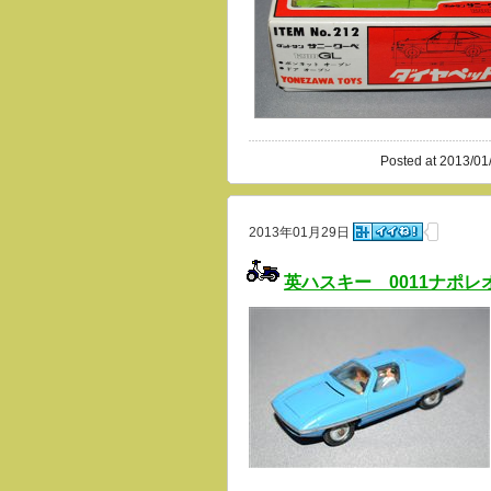
Posted at 2013/01
2013年01月29日
英ハスキー 0011ナポ