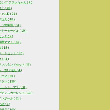
スランプ アラレちゃん ( 9 )
 ( 40 )
ルD ( 21 )
具 ( 18 )
ラ警備隊 ( 23 )
ナーモービル ( 10 )
チ ( 9 )
艦ヤマト ( 14 )
( 14 )
ートセット ( 17 )
( 34 )
ンスタンドセット ( 8 )
、古い写真 ( 4 )
マ ( 46 )
マ ( 136 )
しゃトーマス ( 10 )
テンスカーレット ( 13 )
ンボール ( 11 )
 ( 7 )
品 ( 100 )