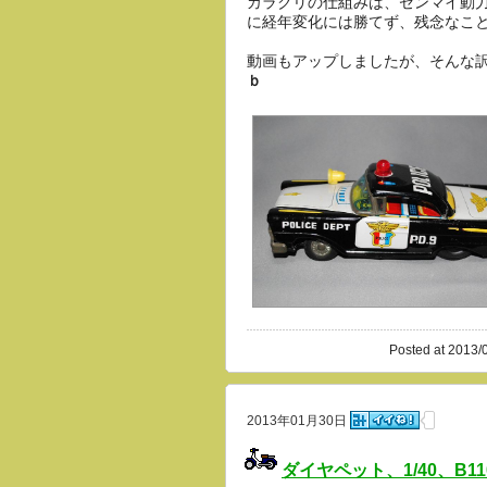
カラクリの仕組みは、ゼンマイ動
に経年変化には勝てず、残念なこ
動画もアップしましたが、そんな
ｂ
Posted at 2013/
2013年01月30日
ダイヤペット、1/40、B11