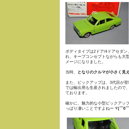
ボディタイプは2ドア/4ドアセダ
れ、キープコンセプトながらも大
メージになりました。
当時、
となりのクルマが小さく見え
また、ピックアップは、3代目が登場
では輸出用も生産されましたので
ております。
確かに、魅力的な小型ピックアッ
っぱり凄いことですよねー
ヾ(￣0￣