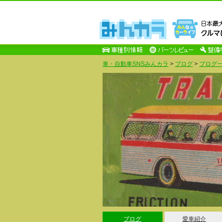
車・自動車SNSみんカラ
>
ブログ
>
ブログ一
ブログ
愛車紹介