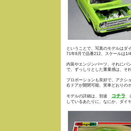
ということで、写真のモデルはダイ
71年8月で品番212、スケールは1
内装やエンジンパーツ、それにバ
で、ずっしりとした重量感は、そ
プロポーションも良好で、アクシ
右ドアが開閉可能、実車どおりの
コチラ
モデルの詳細は、別途
に
しているあたりに、なにか、ダイ