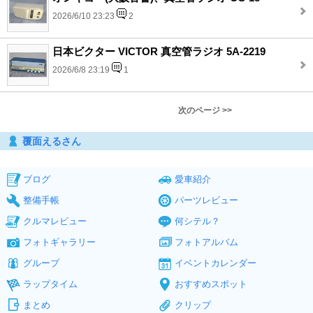
2026/6/10 23:23
2
日本ビクター VICTOR 真空管ラジオ 5A-2219
2026/6/8 23:19
1
次のページ >>
覆面えるさん
ブログ
愛車紹介
整備手帳
パーツレビュー
クルマレビュー
何シテル？
フォトギャラリー
フォトアルバム
グループ
イベントカレンダー
ラップタイム
おすすめスポット
まとめ
クリップ