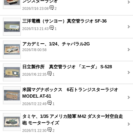
ンジスターラジオ
2026/7/16 23:08
2
三洋電機（サンヨー）真空管ラジオ SF-36
2026/7/13 21:43
1
アカデミー、1/24、チャパラル2G
2026/7/8 00:58
日立製作所 真空管ラジオ 「エーダ」 S-528
2026/7/6 22:35
1
米国マグナボックス 6石トランジスターラジオ
MODEL AT-61
2026/7/2 22:49
1
タミヤ、1/35 アメリカ陸軍 M42 ダスター対空自走
砲 モーターライズ
2026/7/1 22:30
2