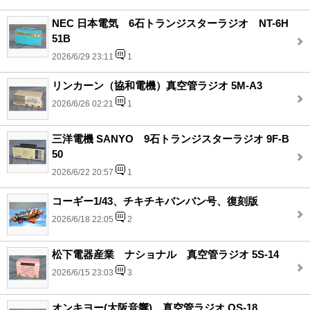
NEC 日本電気 6石トランジスターラジオ NT-6H
51B
2026/6/29 23:11
1
リンカーン（協和電機）真空管ラジオ 5M-A3
2026/6/26 02:21
1
三洋電機 SANYO 9石トランジスターラジオ 9F-B
50
2026/6/22 20:57
1
コーギー1/43、チキチキバンバン号、復刻版
2026/6/18 22:05
2
松下電器産業 ナショナル 真空管ラジオ 5S-14
2026/6/15 23:03
3
オンキヨー(大阪音響)、真空管ラジオ OS-18