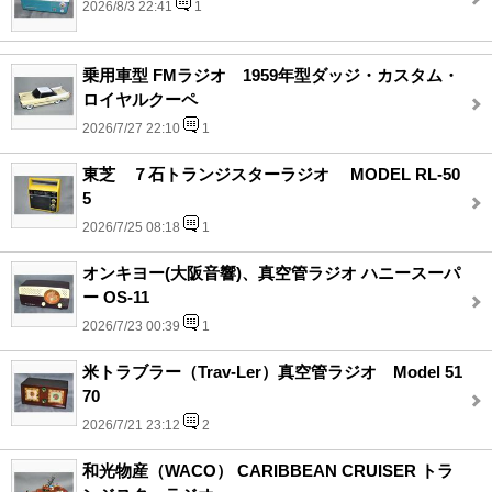
2026/8/3 22:41
1
乗用車型 FMラジオ 1959年型ダッジ・カスタム・
ロイヤルクーペ
2026/7/27 22:10
1
東芝 ７石トランジスターラジオ MODEL RL-50
5
2026/7/25 08:18
1
オンキヨー(大阪音響)、真空管ラジオ ハニースーパ
ー OS-11
2026/7/23 00:39
1
米トラブラー（Trav-Ler）真空管ラジオ Model 51
70
2026/7/21 23:12
2
和光物産（WACO） CARIBBEAN CRUISER トラ