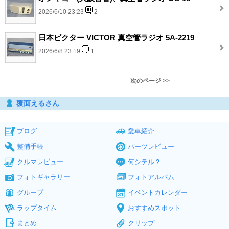
2026/6/10 23:23
2
日本ビクター VICTOR 真空管ラジオ 5A-2219
2026/6/8 23:19
1
次のページ >>
覆面えるさん
ブログ
愛車紹介
整備手帳
パーツレビュー
クルマレビュー
何シテル？
フォトギャラリー
フォトアルバム
グループ
イベントカレンダー
ラップタイム
おすすめスポット
まとめ
クリップ