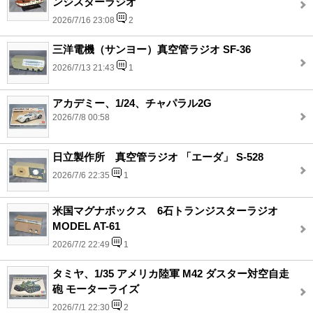
ンジスターラジオ
2026/7/16 23:08
2
三洋電機（サンヨー）真空管ラジオ SF-36
2026/7/13 21:43
1
アカデミー、1/24、チャパラル2G
2026/7/8 00:58
日立製作所 真空管ラジオ 「エーダ」 S-528
2026/7/6 22:35
1
米国マグナボックス 6石トランジスターラジオ
MODEL AT-61
2026/7/2 22:49
1
タミヤ、1/35 アメリカ陸軍 M42 ダスター対空自走
砲 モーターライズ
2026/7/1 22:30
2