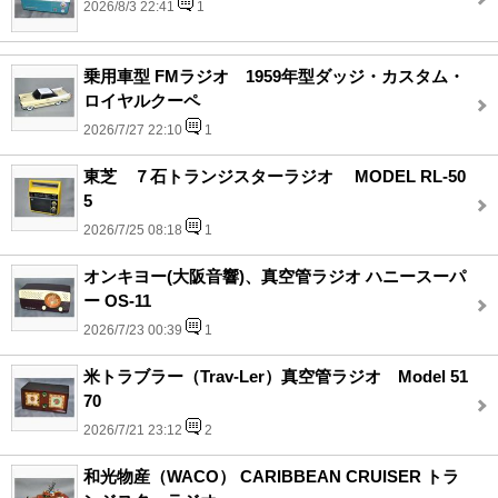
2026/8/3 22:41
1
乗用車型 FMラジオ 1959年型ダッジ・カスタム・
ロイヤルクーペ
2026/7/27 22:10
1
東芝 ７石トランジスターラジオ MODEL RL-50
5
2026/7/25 08:18
1
オンキヨー(大阪音響)、真空管ラジオ ハニースーパ
ー OS-11
2026/7/23 00:39
1
米トラブラー（Trav-Ler）真空管ラジオ Model 51
70
2026/7/21 23:12
2
和光物産（WACO） CARIBBEAN CRUISER トラ