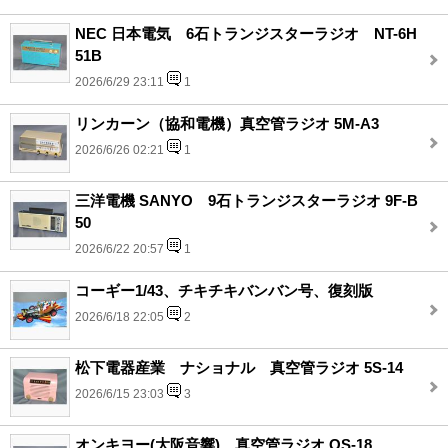
NEC 日本電気 6石トランジスターラジオ NT-6H
51B
2026/6/29 23:11
1
リンカーン（協和電機）真空管ラジオ 5M-A3
2026/6/26 02:21
1
三洋電機 SANYO 9石トランジスターラジオ 9F-B
50
2026/6/22 20:57
1
コーギー1/43、チキチキバンバン号、復刻版
2026/6/18 22:05
2
松下電器産業 ナショナル 真空管ラジオ 5S-14
2026/6/15 23:03
3
オンキヨー(大阪音響)、真空管ラジオ OS-18