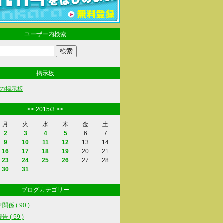
ユーザー内検索
掲示板
の掲示板
<<
2015/3
>>
月
火
水
木
金
土
2
3
4
5
6
7
9
10
11
12
13
14
16
17
18
19
20
21
23
24
25
26
27
28
30
31
ブログカテゴリー
係 ( 90 )
 ( 59 )