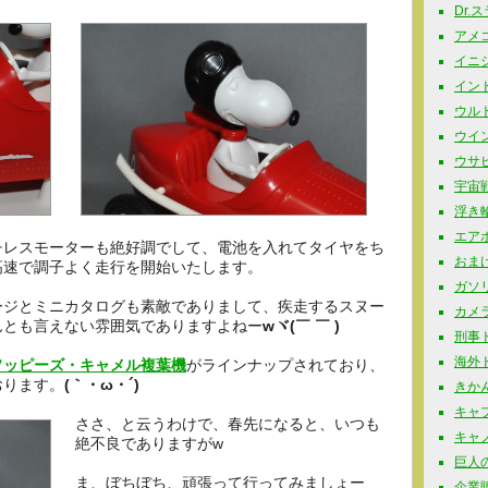
Dr.
アメコミ
イニシャ
インド玩
ウルト
ウイン
ウサビッ
宇宙戦
浮き輪 
エアポ
チレスモーターも絶好調でして、電池を入れてタイヤをち
おまけ 
高速で調子よく走行を開始いたします。
ガソリ
ージとミニカタログも素敵でありまして、疾走するスヌー
カメラ
んとも言えない雰囲気でありますよねー
wヾ(￣ ￣ )
刑事ドラ
海外ドラ
ソッピーズ・キャメル複葉機
がラインナップされており、
おります。
(｀・ω・´)
きかん
キャプ
ささ、と云うわけで、春先になると、いつも
キャノ
絶不良でありますがw
巨人の星
ま、ぼちぼち、頑張って行ってみましょー
企業販促