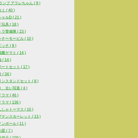
スランプ アラレちゃん ( 9 )
 ( 40 )
ルD ( 21 )
具 ( 18 )
ラ警備隊 ( 23 )
ナーモービル ( 10 )
チ ( 9 )
艦ヤマト ( 14 )
( 14 )
ートセット ( 17 )
( 34 )
ンスタンドセット ( 8 )
、古い写真 ( 4 )
マ ( 46 )
マ ( 136 )
しゃトーマス ( 10 )
テンスカーレット ( 13 )
ンボール ( 11 )
 ( 7 )
品 ( 100 )