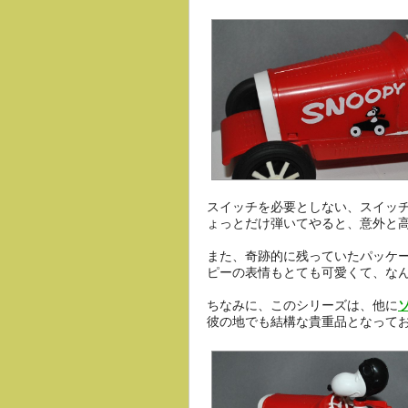
スイッチを必要としない、スイッ
ょっとだけ弾いてやると、意外と
また、奇跡的に残っていたパッケ
ピーの表情もとても可愛くて、な
ちなみに、このシリーズは、他に
彼の地でも結構な貴重品となって