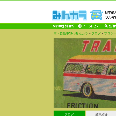
車・自動車SNSみんカラ
>
ブログ
>
ブログ一
ブログ
愛車紹介