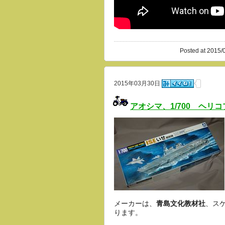
Posted at 2015/
2015年03月30日
アオシマ、1/700 ヘ
メーカーは、
青島文化教材社
、スケ
ります。