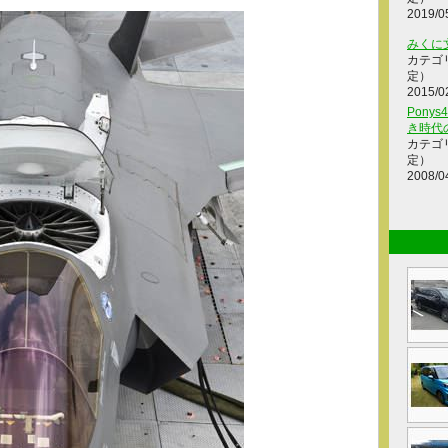
2019/0
みくに
カテゴ
定）
2015/0
Ponys
き時代
カテゴ
定）
2008/0