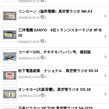
2026/6/29 23:11
1
リンカーン（協和電機）真空管ラジオ 5M-A3
2026/6/26 02:21
1
三洋電機 SANYO 9石トランジスターラジオ 9F-B
50
2026/6/22 20:57
1
コーギー1/43、チキチキバンバン号、復刻版
2026/6/18 22:05
2
松下電器産業 ナショナル 真空管ラジオ 5S-14
2026/6/15 23:03
3
オンキヨー(大阪音響)、真空管ラジオ OS-18
2026/6/10 23:23
2
日本ビクター VICTOR 真空管ラジオ 5A-2219