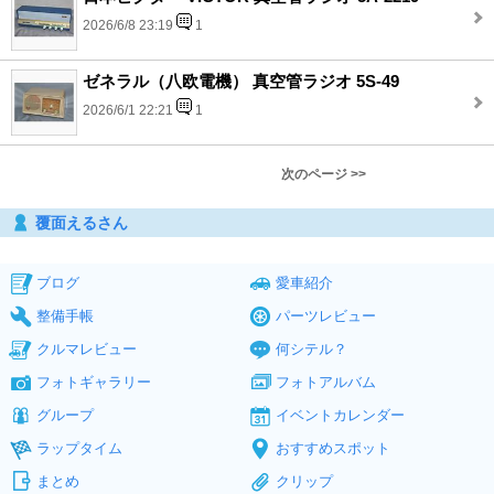
2026/6/8 23:19
1
ゼネラル（八欧電機） 真空管ラジオ 5S-49
2026/6/1 22:21
1
次のページ >>
覆面えるさん
ブログ
愛車紹介
整備手帳
パーツレビュー
クルマレビュー
何シテル？
フォトギャラリー
フォトアルバム
グループ
イベントカレンダー
ラップタイム
おすすめスポット
まとめ
クリップ