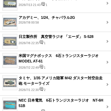
2026/7/13 21:43
1
アカデミー、1/24、チャパラル2G
2026/7/8 00:58
日立製作所 真空管ラジオ 「エーダ」 S-528
2026/7/6 22:35
1
米国マグナボックス 6石トランジスターラジオ
MODEL AT-61
2026/7/2 22:49
1
タミヤ、1/35 アメリカ陸軍 M42 ダスター対空自走
砲 モーターライズ
2026/7/1 22:30
2
NEC 日本電気 6石トランジスターラジオ NT-6H
51B