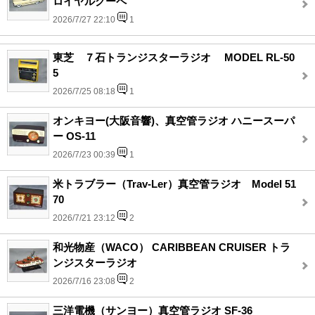
ロイヤルクーペ
2026/7/27 22:10
1
東芝 ７石トランジスターラジオ MODEL RL-50
5
2026/7/25 08:18
1
オンキヨー(大阪音響)、真空管ラジオ ハニースーパ
ー OS-11
2026/7/23 00:39
1
米トラブラー（Trav-Ler）真空管ラジオ Model 51
70
2026/7/21 23:12
2
和光物産（WACO） CARIBBEAN CRUISER トラ
ンジスターラジオ
2026/7/16 23:08
2
三洋電機（サンヨー）真空管ラジオ SF-36