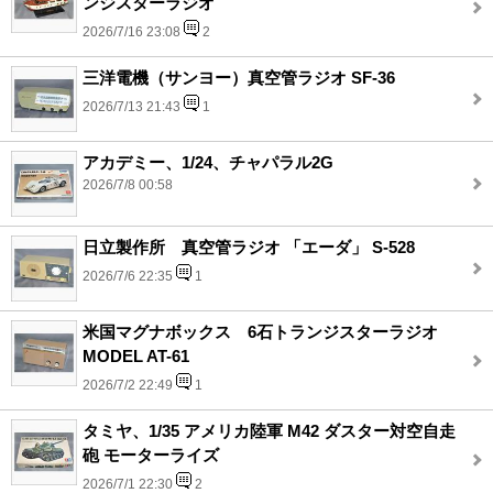
ンジスターラジオ
2026/7/16 23:08
2
三洋電機（サンヨー）真空管ラジオ SF-36
2026/7/13 21:43
1
アカデミー、1/24、チャパラル2G
2026/7/8 00:58
日立製作所 真空管ラジオ 「エーダ」 S-528
2026/7/6 22:35
1
米国マグナボックス 6石トランジスターラジオ
MODEL AT-61
2026/7/2 22:49
1
タミヤ、1/35 アメリカ陸軍 M42 ダスター対空自走
砲 モーターライズ
2026/7/1 22:30
2