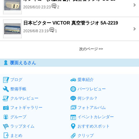
2026/6/10 23:23
2
日本ビクター VICTOR 真空管ラジオ 5A-2219
2026/6/8 23:19
1
次のページ >>
覆面えるさん
ブログ
愛車紹介
整備手帳
パーツレビュー
クルマレビュー
何シテル？
フォトギャラリー
フォトアルバム
グループ
イベントカレンダー
ラップタイム
おすすめスポット
まとめ
クリップ