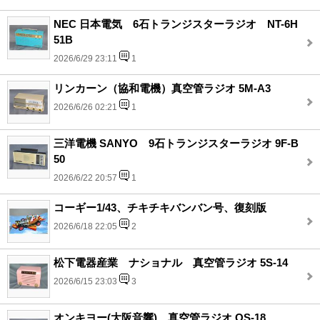
NEC 日本電気 6石トランジスターラジオ NT-6H
51B
2026/6/29 23:11
1
リンカーン（協和電機）真空管ラジオ 5M-A3
2026/6/26 02:21
1
三洋電機 SANYO 9石トランジスターラジオ 9F-B
50
2026/6/22 20:57
1
コーギー1/43、チキチキバンバン号、復刻版
2026/6/18 22:05
2
松下電器産業 ナショナル 真空管ラジオ 5S-14
2026/6/15 23:03
3
オンキヨー(大阪音響)、真空管ラジオ OS-18