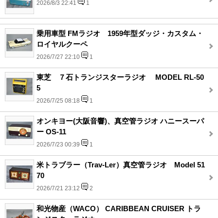
2026/8/3 22:41
1
乗用車型 FMラジオ 1959年型ダッジ・カスタム・
ロイヤルクーペ
2026/7/27 22:10
1
東芝 ７石トランジスターラジオ MODEL RL-50
5
2026/7/25 08:18
1
オンキヨー(大阪音響)、真空管ラジオ ハニースーパ
ー OS-11
2026/7/23 00:39
1
米トラブラー（Trav-Ler）真空管ラジオ Model 51
70
2026/7/21 23:12
2
和光物産（WACO） CARIBBEAN CRUISER トラ