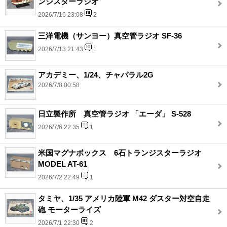
ンジスターラジオ
2026/7/16 23:08
2
三洋電機（サンヨー）真空管ラジオ SF-36
2026/7/13 21:43
1
アカデミー、1/24、チャパラル2G
2026/7/8 00:58
日立製作所 真空管ラジオ 「エーダ」 S-528
2026/7/6 22:35
1
米国マグナボックス 6石トランジスターラジオ
MODEL AT-61
2026/7/2 22:49
1
タミヤ、1/35 アメリカ陸軍 M42 ダスター対空自走
砲 モーターライズ
2026/7/1 22:30
2