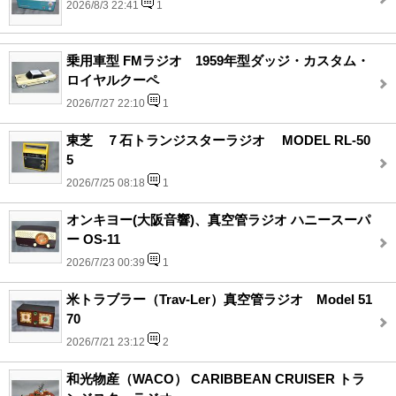
2026/8/3 22:41
1
乗用車型 FMラジオ 1959年型ダッジ・カスタム・
ロイヤルクーペ
2026/7/27 22:10
1
東芝 ７石トランジスターラジオ MODEL RL-50
5
2026/7/25 08:18
1
オンキヨー(大阪音響)、真空管ラジオ ハニースーパ
ー OS-11
2026/7/23 00:39
1
米トラブラー（Trav-Ler）真空管ラジオ Model 51
70
2026/7/21 23:12
2
和光物産（WACO） CARIBBEAN CRUISER トラ