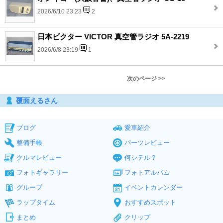
2026/6/10 23:23
2
日本ビクター VICTOR 真空管ラジオ 5A-2219
2026/6/8 23:19
1
次のページ >>
覆面えるさん
ブログ
愛車紹介
整備手帳
パーツレビュー
クルマレビュー
何シテル？
フォトギャラリー
フォトアルバム
グループ
イベントカレンダー
ラップタイム
おすすめスポット
まとめ
クリップ