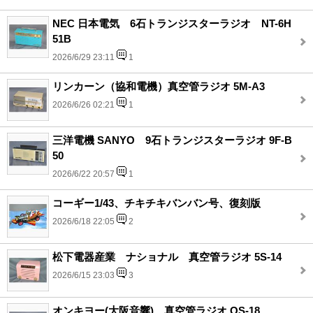
NEC 日本電気 6石トランジスターラジオ NT-6H
51B
2026/6/29 23:11
1
リンカーン（協和電機）真空管ラジオ 5M-A3
2026/6/26 02:21
1
三洋電機 SANYO 9石トランジスターラジオ 9F-B
50
2026/6/22 20:57
1
コーギー1/43、チキチキバンバン号、復刻版
2026/6/18 22:05
2
松下電器産業 ナショナル 真空管ラジオ 5S-14
2026/6/15 23:03
3
オンキヨー(大阪音響)、真空管ラジオ OS-18