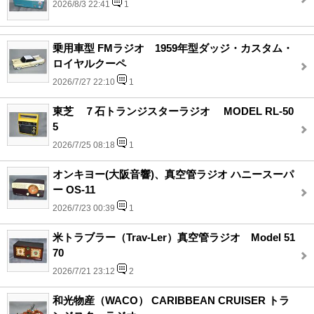
2026/8/3 22:41
1
乗用車型 FMラジオ 1959年型ダッジ・カスタム・
ロイヤルクーペ
2026/7/27 22:10
1
東芝 ７石トランジスターラジオ MODEL RL-50
5
2026/7/25 08:18
1
オンキヨー(大阪音響)、真空管ラジオ ハニースーパ
ー OS-11
2026/7/23 00:39
1
米トラブラー（Trav-Ler）真空管ラジオ Model 51
70
2026/7/21 23:12
2
和光物産（WACO） CARIBBEAN CRUISER トラ