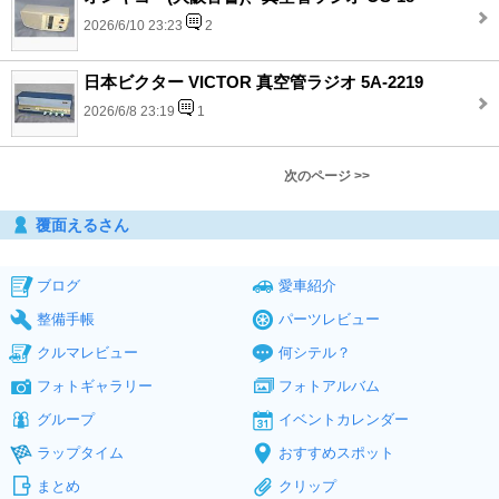
2026/6/10 23:23
2
日本ビクター VICTOR 真空管ラジオ 5A-2219
2026/6/8 23:19
1
次のページ >>
覆面えるさん
ブログ
愛車紹介
整備手帳
パーツレビュー
クルマレビュー
何シテル？
フォトギャラリー
フォトアルバム
グループ
イベントカレンダー
ラップタイム
おすすめスポット
まとめ
クリップ