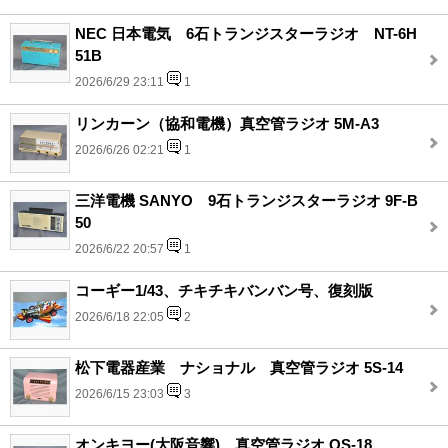
NEC 日本電気 6石トランジスターラジオ NT-6H
51B
2026/6/29 23:11
1
リンカーン（協和電機）真空管ラジオ 5M-A3
2026/6/26 02:21
1
三洋電機 SANYO 9石トランジスターラジオ 9F-B
50
2026/6/22 20:57
1
コーギー1/43、チキチキバンバン号、復刻版
2026/6/18 22:05
2
松下電器産業 ナショナル 真空管ラジオ 5S-14
2026/6/15 23:03
3
オンキヨー(大阪音響)、真空管ラジオ OS-18