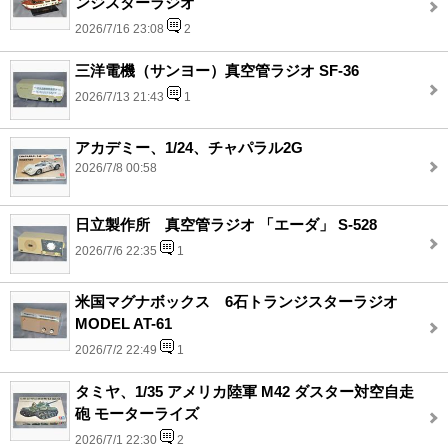
ンジスターラジオ
2026/7/16 23:08
2
三洋電機（サンヨー）真空管ラジオ SF-36
2026/7/13 21:43
1
アカデミー、1/24、チャパラル2G
2026/7/8 00:58
日立製作所 真空管ラジオ 「エーダ」 S-528
2026/7/6 22:35
1
米国マグナボックス 6石トランジスターラジオ
MODEL AT-61
2026/7/2 22:49
1
タミヤ、1/35 アメリカ陸軍 M42 ダスター対空自走
砲 モーターライズ
2026/7/1 22:30
2