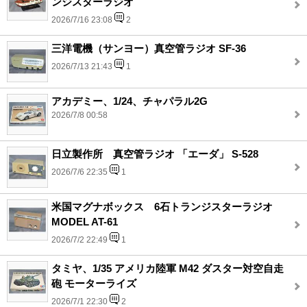
ンジスターラジオ
2026/7/16 23:08
2
三洋電機（サンヨー）真空管ラジオ SF-36
2026/7/13 21:43
1
アカデミー、1/24、チャパラル2G
2026/7/8 00:58
日立製作所 真空管ラジオ 「エーダ」 S-528
2026/7/6 22:35
1
米国マグナボックス 6石トランジスターラジオ
MODEL AT-61
2026/7/2 22:49
1
タミヤ、1/35 アメリカ陸軍 M42 ダスター対空自走
砲 モーターライズ
2026/7/1 22:30
2