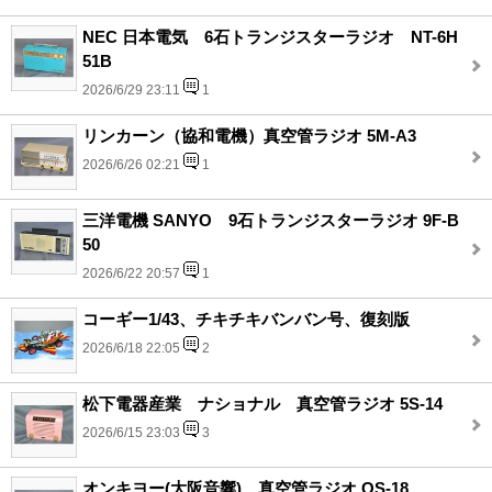
NEC 日本電気 6石トランジスターラジオ NT-6H
51B
2026/6/29 23:11
1
リンカーン（協和電機）真空管ラジオ 5M-A3
2026/6/26 02:21
1
三洋電機 SANYO 9石トランジスターラジオ 9F-B
50
2026/6/22 20:57
1
コーギー1/43、チキチキバンバン号、復刻版
2026/6/18 22:05
2
松下電器産業 ナショナル 真空管ラジオ 5S-14
2026/6/15 23:03
3
オンキヨー(大阪音響)、真空管ラジオ OS-18