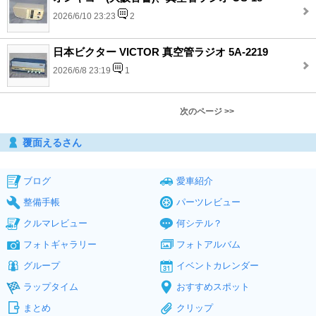
2026/6/10 23:23
2
日本ビクター VICTOR 真空管ラジオ 5A-2219
2026/6/8 23:19
1
次のページ >>
覆面えるさん
ブログ
愛車紹介
整備手帳
パーツレビュー
クルマレビュー
何シテル？
フォトギャラリー
フォトアルバム
グループ
イベントカレンダー
ラップタイム
おすすめスポット
まとめ
クリップ