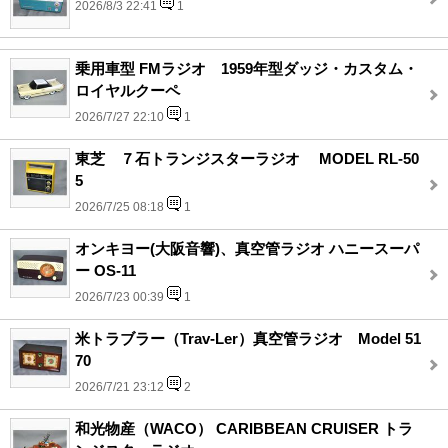
2026/8/3 22:41
1
乗用車型 FMラジオ 1959年型ダッジ・カスタム・
ロイヤルクーペ
2026/7/27 22:10
1
東芝 ７石トランジスターラジオ MODEL RL-50
5
2026/7/25 08:18
1
オンキヨー(大阪音響)、真空管ラジオ ハニースーパ
ー OS-11
2026/7/23 00:39
1
米トラブラー（Trav-Ler）真空管ラジオ Model 51
70
2026/7/21 23:12
2
和光物産（WACO） CARIBBEAN CRUISER トラ