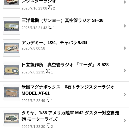
ンジスターラジオ
2026/7/16 23:08
2
三洋電機（サンヨー）真空管ラジオ SF-36
2026/7/13 21:43
1
アカデミー、1/24、チャパラル2G
2026/7/8 00:58
日立製作所 真空管ラジオ 「エーダ」 S-528
2026/7/6 22:35
1
米国マグナボックス 6石トランジスターラジオ
MODEL AT-61
2026/7/2 22:49
1
タミヤ、1/35 アメリカ陸軍 M42 ダスター対空自走
砲 モーターライズ
2026/7/1 22:30
2