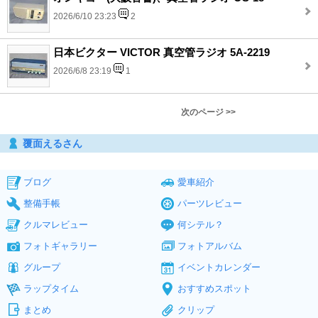
2026/6/10 23:23
2
日本ビクター VICTOR 真空管ラジオ 5A-2219
2026/6/8 23:19
1
次のページ >>
覆面えるさん
ブログ
愛車紹介
整備手帳
パーツレビュー
クルマレビュー
何シテル？
フォトギャラリー
フォトアルバム
グループ
イベントカレンダー
ラップタイム
おすすめスポット
まとめ
クリップ