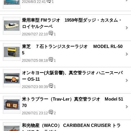
2026/8/3 22:41
1
乗用車型 FMラジオ 1959年型ダッジ・カスタム・
ロイヤルクーペ
2026/7/27 22:10
1
東芝 ７石トランジスターラジオ MODEL RL-50
5
2026/7/25 08:18
1
オンキヨー(大阪音響)、真空管ラジオ ハニースーパ
ー OS-11
2026/7/23 00:39
1
米トラブラー（Trav-Ler）真空管ラジオ Model 51
70
2026/7/21 23:12
2
和光物産（WACO） CARIBBEAN CRUISER トラ