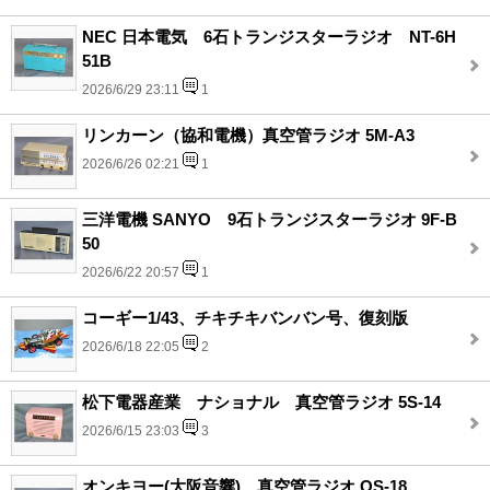
NEC 日本電気 6石トランジスターラジオ NT-6H
51B
2026/6/29 23:11
1
リンカーン（協和電機）真空管ラジオ 5M-A3
2026/6/26 02:21
1
三洋電機 SANYO 9石トランジスターラジオ 9F-B
50
2026/6/22 20:57
1
コーギー1/43、チキチキバンバン号、復刻版
2026/6/18 22:05
2
松下電器産業 ナショナル 真空管ラジオ 5S-14
2026/6/15 23:03
3
オンキヨー(大阪音響)、真空管ラジオ OS-18