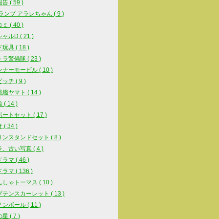
 ( 59 )
スランプ アラレちゃん ( 9 )
 ( 40 )
ルD ( 21 )
具 ( 18 )
ラ警備隊 ( 23 )
ナーモービル ( 10 )
チ ( 9 )
艦ヤマト ( 14 )
( 14 )
ートセット ( 17 )
( 34 )
ンスタンドセット ( 8 )
、古い写真 ( 4 )
マ ( 46 )
マ ( 136 )
しゃトーマス ( 10 )
テンスカーレット ( 13 )
ンボール ( 11 )
 ( 7 )