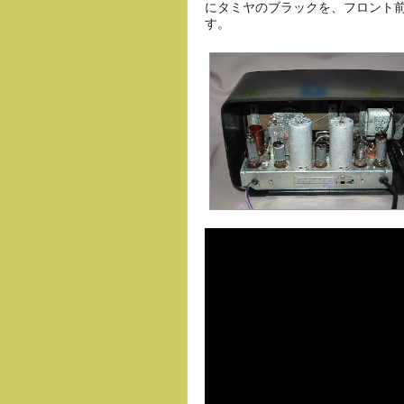
にタミヤのブラックを、フロント
す。