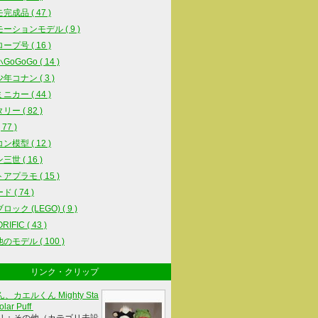
完成品 ( 47 )
ーションモデル ( 9 )
ープ号 ( 16 )
oGoGo ( 14 )
年コナン ( 3 )
ニカー ( 44 )
ー ( 82 )
77 )
ン模型 ( 12 )
世 ( 16 )
アプラモ ( 15 )
 ( 74 )
ック (LEGO) ( 9 )
IFIC ( 43 )
のモデル ( 100 )
リンク・クリップ
、カエルくん Mighty Sta
olar Puff