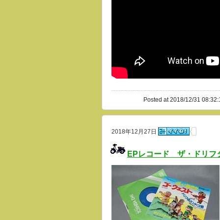
Posted at 2018/12/31 08:32:
2018年12月27日
EPレコード ザ・ドリ