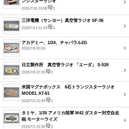
ンジスターラジオ
2026/7/16 23:08
2
三洋電機（サンヨー）真空管ラジオ SF-36
2026/7/13 21:43
1
アカデミー、1/24、チャパラル2G
2026/7/8 00:58
日立製作所 真空管ラジオ 「エーダ」 S-528
2026/7/6 22:35
1
米国マグナボックス 6石トランジスターラジオ
MODEL AT-61
2026/7/2 22:49
1
タミヤ、1/35 アメリカ陸軍 M42 ダスター対空自走
砲 モーターライズ
2026/7/1 22:30
2