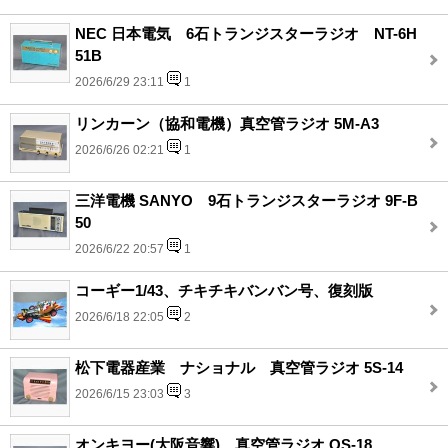
NEC 日本電気 6石トランジスターラジオ NT-6H
51B
2026/6/29 23:11
1
リンカーン（協和電機）真空管ラジオ 5M-A3
2026/6/26 02:21
1
三洋電機 SANYO 9石トランジスターラジオ 9F-B
50
2026/6/22 20:57
1
コーギー1/43、チキチキバンバン号、復刻版
2026/6/18 22:05
2
松下電器産業 ナショナル 真空管ラジオ 5S-14
2026/6/15 23:03
3
オンキヨー(大阪音響)、真空管ラジオ OS-18