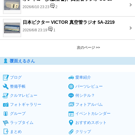
2026/6/10 23:23
2
日本ビクター VICTOR 真空管ラジオ 5A-2219
2026/6/8 23:19
1
次のページ >>
覆面えるさん
ブログ
愛車紹介
整備手帳
パーツレビュー
クルマレビュー
何シテル？
フォトギャラリー
フォトアルバム
グループ
イベントカレンダー
ラップタイム
おすすめスポット
まとめ
クリップ