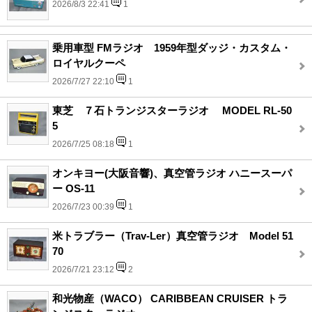
2026/8/3 22:41
1
乗用車型 FMラジオ 1959年型ダッジ・カスタム・
ロイヤルクーペ
2026/7/27 22:10
1
東芝 ７石トランジスターラジオ MODEL RL-50
5
2026/7/25 08:18
1
オンキヨー(大阪音響)、真空管ラジオ ハニースーパ
ー OS-11
2026/7/23 00:39
1
米トラブラー（Trav-Ler）真空管ラジオ Model 51
70
2026/7/21 23:12
2
和光物産（WACO） CARIBBEAN CRUISER トラ