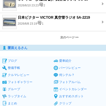
2026/6/10 23:23
2
日本ビクター VICTOR 真空管ラジオ 5A-2219
2026/6/8 23:19
1
次のページ >>
覆面えるさん
ブログ
愛車紹介
整備手帳
パーツレビュー
クルマレビュー
何シテル？
フォトギャラリー
フォトアルバム
グループ
イベントカレンダー
ラップタイム
おすすめスポット
まとめ
クリップ