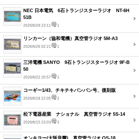
NEC 日本電気 6石トランジスターラジオ NT-6H
51B
2026/6/29 23:11
1
リンカーン（協和電機）真空管ラジオ 5M-A3
2026/6/26 02:21
1
三洋電機 SANYO 9石トランジスターラジオ 9F-B
50
2026/6/22 20:57
1
コーギー1/43、チキチキバンバン号、復刻版
2026/6/18 22:05
2
松下電器産業 ナショナル 真空管ラジオ 5S-14
2026/6/15 23:03
3
オンキヨー(大阪音響)、真空管ラジオ OS-18