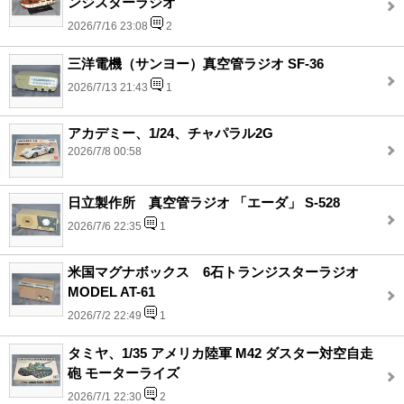
ンジスターラジオ
2026/7/16 23:08
2
三洋電機（サンヨー）真空管ラジオ SF-36
2026/7/13 21:43
1
アカデミー、1/24、チャパラル2G
2026/7/8 00:58
日立製作所 真空管ラジオ 「エーダ」 S-528
2026/7/6 22:35
1
米国マグナボックス 6石トランジスターラジオ
MODEL AT-61
2026/7/2 22:49
1
タミヤ、1/35 アメリカ陸軍 M42 ダスター対空自走
砲 モーターライズ
2026/7/1 22:30
2