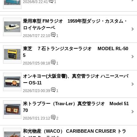
2026/8/3 22:41
1
乗用車型 FMラジオ 1959年型ダッジ・カスタム・
ロイヤルクーペ
2026/7/27 22:10
1
東芝 ７石トランジスターラジオ MODEL RL-50
5
2026/7/25 08:18
1
オンキヨー(大阪音響)、真空管ラジオ ハニースーパ
ー OS-11
2026/7/23 00:39
1
米トラブラー（Trav-Ler）真空管ラジオ Model 51
70
2026/7/21 23:12
2
和光物産（WACO） CARIBBEAN CRUISER トラ