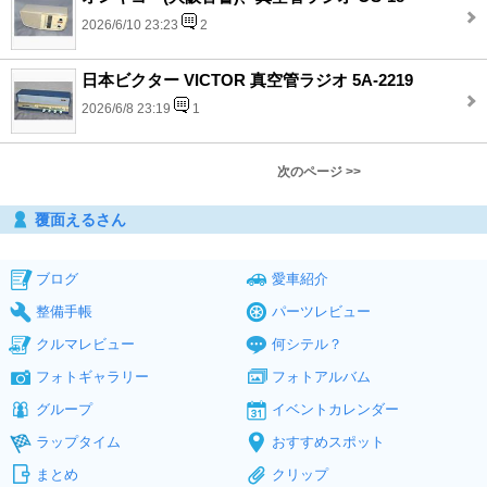
2026/6/10 23:23
2
日本ビクター VICTOR 真空管ラジオ 5A-2219
2026/6/8 23:19
1
次のページ >>
覆面えるさん
ブログ
愛車紹介
整備手帳
パーツレビュー
クルマレビュー
何シテル？
フォトギャラリー
フォトアルバム
グループ
イベントカレンダー
ラップタイム
おすすめスポット
まとめ
クリップ