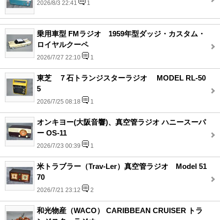
2026/8/3 22:41
1
乗用車型 FMラジオ 1959年型ダッジ・カスタム・
ロイヤルクーペ
2026/7/27 22:10
1
東芝 ７石トランジスターラジオ MODEL RL-50
5
2026/7/25 08:18
1
オンキヨー(大阪音響)、真空管ラジオ ハニースーパ
ー OS-11
2026/7/23 00:39
1
米トラブラー（Trav-Ler）真空管ラジオ Model 51
70
2026/7/21 23:12
2
和光物産（WACO） CARIBBEAN CRUISER トラ