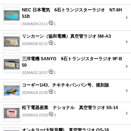
NEC 日本電気 6石トランジスターラジオ NT-6H
51B
2026/6/29 23:11
1
リンカーン（協和電機）真空管ラジオ 5M-A3
2026/6/26 02:21
1
三洋電機 SANYO 9石トランジスターラジオ 9F-B
50
2026/6/22 20:57
1
コーギー1/43、チキチキバンバン号、復刻版
2026/6/18 22:05
2
松下電器産業 ナショナル 真空管ラジオ 5S-14
2026/6/15 23:03
3
オンキヨー(大阪音響)、真空管ラジオ OS-18