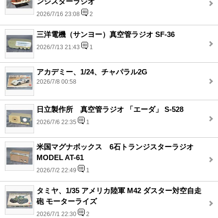
ンジスターラジオ
2026/7/16 23:08
2
三洋電機（サンヨー）真空管ラジオ SF-36
2026/7/13 21:43
1
アカデミー、1/24、チャパラル2G
2026/7/8 00:58
日立製作所 真空管ラジオ 「エーダ」 S-528
2026/7/6 22:35
1
米国マグナボックス 6石トランジスターラジオ
MODEL AT-61
2026/7/2 22:49
1
タミヤ、1/35 アメリカ陸軍 M42 ダスター対空自走
砲 モーターライズ
2026/7/1 22:30
2