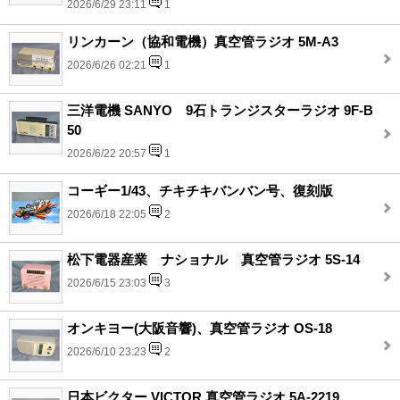
2026/6/29 23:11
1
リンカーン（協和電機）真空管ラジオ 5M-A3
2026/6/26 02:21
1
三洋電機 SANYO 9石トランジスターラジオ 9F-B
50
2026/6/22 20:57
1
コーギー1/43、チキチキバンバン号、復刻版
2026/6/18 22:05
2
松下電器産業 ナショナル 真空管ラジオ 5S-14
2026/6/15 23:03
3
オンキヨー(大阪音響)、真空管ラジオ OS-18
2026/6/10 23:23
2
日本ビクター VICTOR 真空管ラジオ 5A-2219