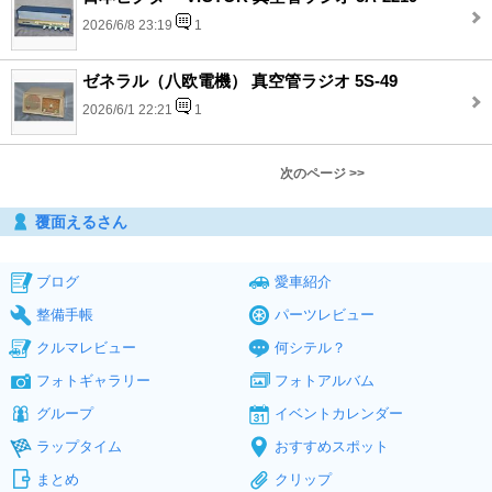
2026/6/8 23:19
1
ゼネラル（八欧電機） 真空管ラジオ 5S-49
2026/6/1 22:21
1
次のページ >>
覆面えるさん
ブログ
愛車紹介
整備手帳
パーツレビュー
クルマレビュー
何シテル？
フォトギャラリー
フォトアルバム
グループ
イベントカレンダー
ラップタイム
おすすめスポット
まとめ
クリップ