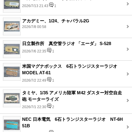
2026/7/13 21:43
1
アカデミー、1/24、チャパラル2G
2026/7/8 00:58
日立製作所 真空管ラジオ 「エーダ」 S-528
2026/7/6 22:35
1
米国マグナボックス 6石トランジスターラジオ
MODEL AT-61
2026/7/2 22:49
1
タミヤ、1/35 アメリカ陸軍 M42 ダスター対空自走
砲 モーターライズ
2026/7/1 22:30
2
NEC 日本電気 6石トランジスターラジオ NT-6H
51B