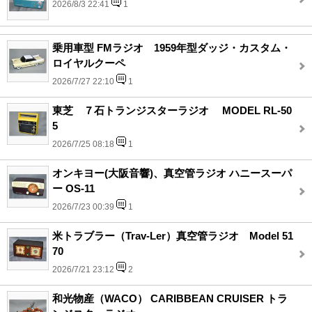
2026/8/3 22:41
1
乗用車型 FMラジオ 1959年型ダッジ・カスタム・
ロイヤルクーペ
2026/7/27 22:10
1
東芝 ７石トランジスターラジオ MODEL RL-50
5
2026/7/25 08:18
1
オンキヨー(大阪音響)、真空管ラジオ ハニースーパ
ー OS-11
2026/7/23 00:39
1
米トラブラー（Trav-Ler）真空管ラジオ Model 51
70
2026/7/21 23:12
2
和光物産（WACO） CARIBBEAN CRUISER トラ