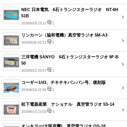
NEC 日本電気 6石トランジスターラジオ NT-6H
51B
2026/6/29 23:11
1
リンカーン（協和電機）真空管ラジオ 5M-A3
2026/6/26 02:21
1
三洋電機 SANYO 9石トランジスターラジオ 9F-B
50
2026/6/22 20:57
1
コーギー1/43、チキチキバンバン号、復刻版
2026/6/18 22:05
2
松下電器産業 ナショナル 真空管ラジオ 5S-14
2026/6/15 23:03
3
オンキヨー(大阪音響)、真空管ラジオ OS-18