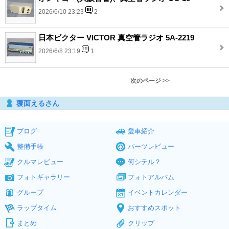
2026/6/10 23:23
2
日本ビクター VICTOR 真空管ラジオ 5A-2219
2026/6/8 23:19
1
次のページ >>
覆面えるさん
ブログ
愛車紹介
整備手帳
パーツレビュー
クルマレビュー
何シテル？
フォトギャラリー
フォトアルバム
グループ
イベントカレンダー
ラップタイム
おすすめスポット
まとめ
クリップ