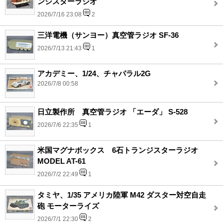
ンジスターラジオ
2026/7/16 23:08
2
三洋電機（サンヨー）真空管ラジオ SF-36
2026/7/13 21:43
1
アカデミー、1/24、チャパラル2G
2026/7/8 00:58
日立製作所 真空管ラジオ 「エーダ」 S-528
2026/7/6 22:35
1
米国マグナボックス 6石トランジスターラジオ
MODEL AT-61
2026/7/2 22:49
1
タミヤ、1/35 アメリカ陸軍 M42 ダスター対空自走
砲 モーターライズ
2026/7/1 22:30
2