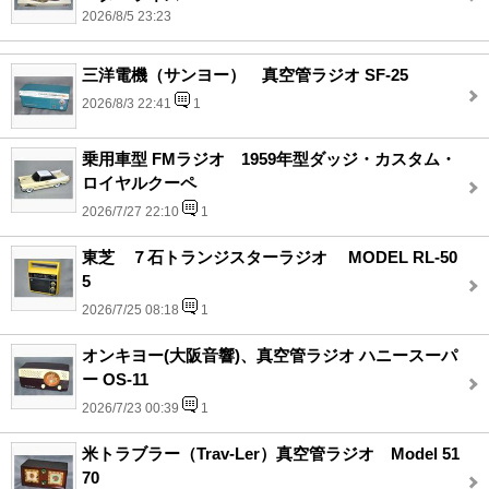
2026/8/5 23:23
三洋電機（サンヨー） 真空管ラジオ SF-25
2026/8/3 22:41
1
乗用車型 FMラジオ 1959年型ダッジ・カスタム・
ロイヤルクーペ
2026/7/27 22:10
1
東芝 ７石トランジスターラジオ MODEL RL-50
5
2026/7/25 08:18
1
オンキヨー(大阪音響)、真空管ラジオ ハニースーパ
ー OS-11
2026/7/23 00:39
1
米トラブラー（Trav-Ler）真空管ラジオ Model 51
70