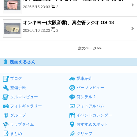
2026/6/15 23:03
3
オンキヨー(大阪音響)、真空管ラジオ OS-18
2026/6/10 23:23
2
次のページ >>
覆面えるさん
ブログ
愛車紹介
整備手帳
パーツレビュー
クルマレビュー
何シテル？
フォトギャラリー
フォトアルバム
グループ
イベントカレンダー
ラップタイム
おすすめスポット
まとめ
クリップ