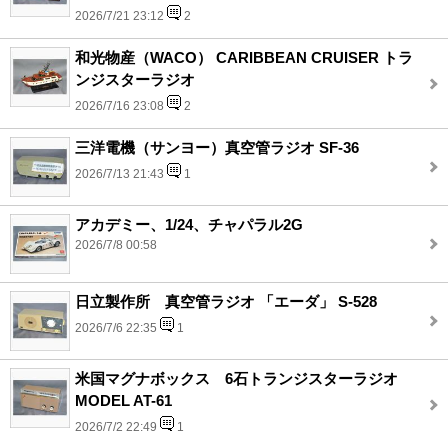
2026/7/21 23:12
2
和光物産（WACO） CARIBBEAN CRUISER トラ
ンジスターラジオ
2026/7/16 23:08
2
三洋電機（サンヨー）真空管ラジオ SF-36
2026/7/13 21:43
1
アカデミー、1/24、チャパラル2G
2026/7/8 00:58
日立製作所 真空管ラジオ 「エーダ」 S-528
2026/7/6 22:35
1
米国マグナボックス 6石トランジスターラジオ
MODEL AT-61
2026/7/2 22:49
1