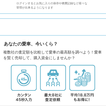
ログインするとお気に入りの保存や燃費記録など様々な
管理が出来るようになります
あなたの愛車、今いくら？
複数社の査定額を比較して愛車の最高額を調べよう！愛車
を賢く売却して、購入資金にしませんか？